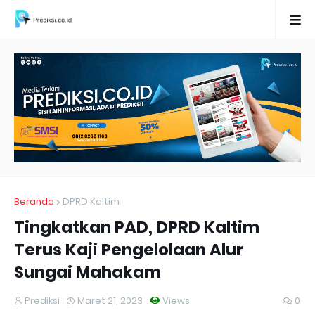
Beranda
DPRD Kaltim
Tingkatkan PAD, DPRD Kaltim
Terus Kaji Pengelolaan Alur
Sungai Mahakam
Prediksi
Maret 21, 2023
Views
0