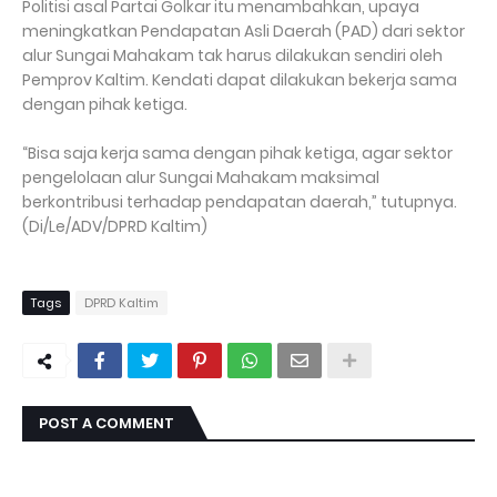
Politisi asal Partai Golkar itu menambahkan, upaya
meningkatkan Pendapatan Asli Daerah (PAD) dari sektor
alur Sungai Mahakam tak harus dilakukan sendiri oleh
Pemprov Kaltim. Kendati dapat dilakukan bekerja sama
dengan pihak ketiga.
“Bisa saja kerja sama dengan pihak ketiga, agar sektor
pengelolaan alur Sungai Mahakam maksimal
berkontribusi terhadap pendapatan daerah,” tutupnya.
(Di/Le/ADV/DPRD Kaltim)
Tags
DPRD Kaltim
POST A COMMENT