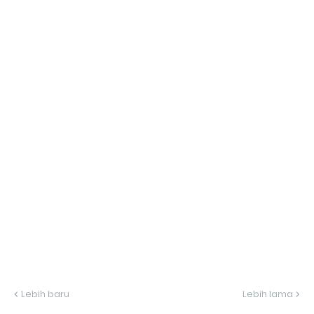
Lebih baru
Lebih lama