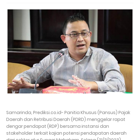
Samarinda, Prediksi.co.id- Panitia Khusus (Pansus) Pajak
Daerah dan Retribusi Daerah (PDRD) menggelar rapat
dengar pendapat (RDP) bersama instansi dan
stakeholder terkait kajian potensi pendapatan daerah
dari sektor alur Sungai Mahakam, Selasa (21/3/2023),