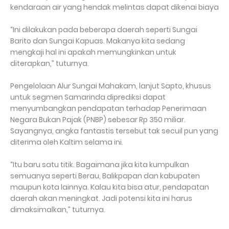
kendaraan air yang hendak melintas dapat dikenai biaya
“Ini dilakukan pada beberapa daerah seperti Sungai
Barito dan Sungai Kapuas. Makanya kita sedang
mengkaji hal ini apakah memungkinkan untuk
diterapkan,” tuturnya.
Pengelolaan Alur Sungai Mahakam, lanjut Sapto, khusus
untuk segmen Samarinda diprediksi dapat
menyumbangkan pendapatan terhadap Penerimaan
Negara Bukan Pajak (PNBP) sebesar Rp 350 miliar.
Sayangnya, angka fantastis tersebut tak secuil pun yang
diterima oleh Kaltim selama ini.
“Itu baru satu titik. Bagaimana jika kita kumpulkan
semuanya seperti Berau, Balikpapan dan kabupaten
maupun kota lainnya. Kalau kita bisa atur, pendapatan
daerah akan meningkat. Jadi potensi kita ini harus
dimaksimalkan,” tuturnya.