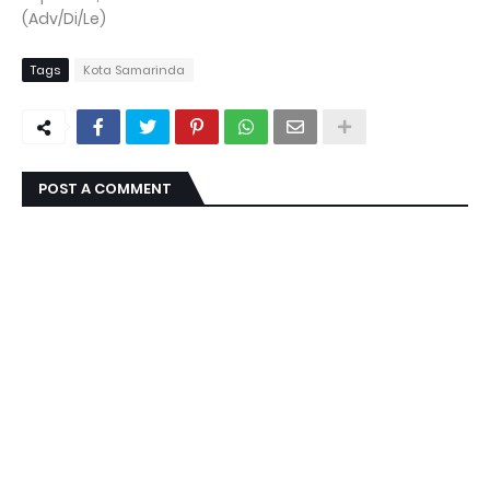
(Adv/Di/Le)
Tags
Kota Samarinda
POST A COMMENT