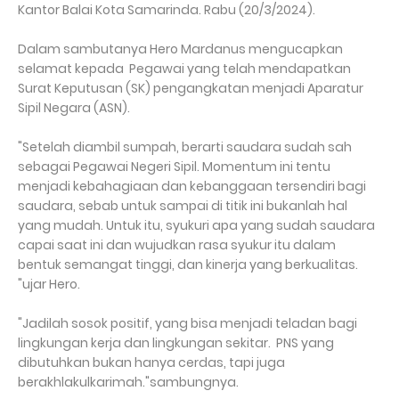
Kantor Balai Kota Samarinda. Rabu (20/3/2024).
Dalam sambutanya Hero Mardanus mengucapkan
selamat kepada Pegawai yang telah mendapatkan
Surat Keputusan (SK) pengangkatan menjadi Aparatur
Sipil Negara (ASN).
"Setelah diambil sumpah, berarti saudara sudah sah
sebagai Pegawai Negeri Sipil. Momentum ini tentu
menjadi kebahagiaan dan kebanggaan tersendiri bagi
saudara, sebab untuk sampai di titik ini bukanlah hal
yang mudah. Untuk itu, syukuri apa yang sudah saudara
capai saat ini dan wujudkan rasa syukur itu dalam
bentuk semangat tinggi, dan kinerja yang berkualitas.
"ujar Hero.
"Jadilah sosok positif, yang bisa menjadi teladan bagi
lingkungan kerja dan lingkungan sekitar. PNS yang
dibutuhkan bukan hanya cerdas, tapi juga
berakhlakulkarimah."sambungnya.