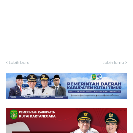
Lebih baru
Lebih lama