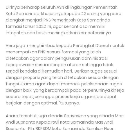
Dirinya berharap seluruh ASN di lingkungan Pemerintah
Kota Samarinda, khususnya kepada 22 orang yang baru
diangkat menjadi PNS Pemerintah Kota Samarinda
formasi tahun 2022 ini, agar senantiasa memiliki
integritas dan terus meningkatkan kompetensinya.
Hero juga menghimbau kepada Perangkat Daerah untuk
menempatkan PNS sesuai formasi yang telah
ditetapkan agar dalam pengurusan administrasi
kepegawaian sesuai dengan aturan sehingga tidak
terjadi kendala di kemudian hari, Berikan tugas sesuai
dengan proporsi yang telah ditetapkan sesuai dengan
fungsi utama agar dapat memacu pelaksanaan tugas
dengan baik, yang berdampak pada terpenuhinya kinerja
secara tepat, sehingga proses kerja organisasi dapat
berjalan dengan optimal. "tutupnya.
Acara tersebut juga dihadiri Satiyawan yang dihadiri Mas
Andi Suprianto Kepala Itwil Kota Samarinda Mas Andi
Suprianto, Plh. BKPSDM kota Samarinda Samlian Noor.