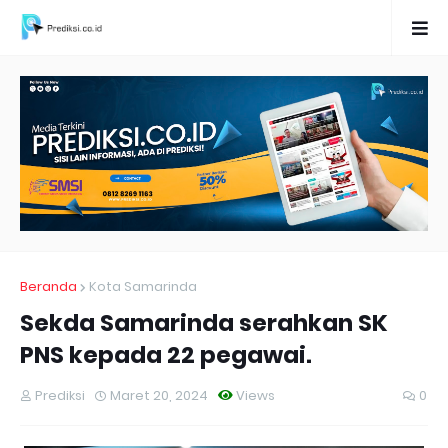
Beranda
Kota Samarinda
Sekda Samarinda serahkan SK
PNS kepada 22 pegawai.
Prediksi
Maret 20, 2024
Views
0