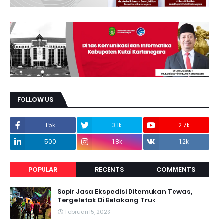
FOLLOW US
1.5k
3.1k
2.7k
500
1.8k
1.2k
POPULAR
RECENTS
COMMENTS
Sopir Jasa Ekspedisi Ditemukan Tewas,
Tergeletak Di Belakang Truk
Februari 15, 2023