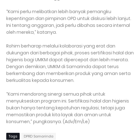
“Kami perlu melibatkan lebih banyak pemangku
kepentingan dan pimpinan OPD untuk diskusi lebih lanjut.
Ini tentang anggaran, jadi perlu dibahas secara internal
oleh mereka,” katanya.
Rohim berharap melalui kolaborasi yang erat dan
dukungan dari berbagai pihak, proses sertifikasi halal dan
higienis bagi UMKM dapat dipercepat dan lebih merata.
Dengan demikian, UMKM di Samarinda dapat terus
berkembang dan memberikan produk yang aman serta
berkualitas kepada konsumen.
“Kami mendorong sinergi semua pihak untuk
menyukseskan program ini. Sertifikasi halal dan higienis
bukan hanya tentang kepatuhan regulasi, tetapi juga
memastikan produk kita layak dan aman untuk
konsumen,” pungkasnya. (Adv/Em/Le)
Tags
DPRD Samarinda