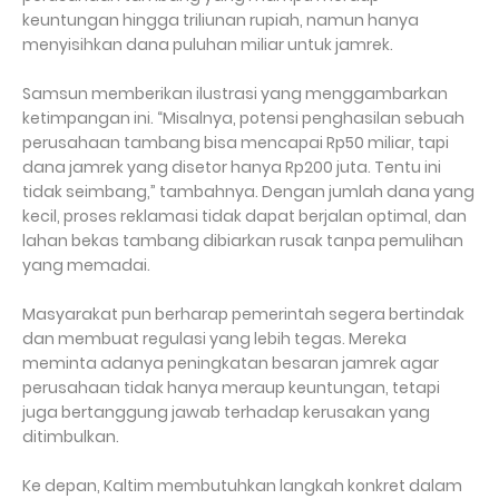
keuntungan hingga triliunan rupiah, namun hanya
menyisihkan dana puluhan miliar untuk jamrek.
Samsun memberikan ilustrasi yang menggambarkan
ketimpangan ini. “Misalnya, potensi penghasilan sebuah
perusahaan tambang bisa mencapai Rp50 miliar, tapi
dana jamrek yang disetor hanya Rp200 juta. Tentu ini
tidak seimbang,” tambahnya. Dengan jumlah dana yang
kecil, proses reklamasi tidak dapat berjalan optimal, dan
lahan bekas tambang dibiarkan rusak tanpa pemulihan
yang memadai.
Masyarakat pun berharap pemerintah segera bertindak
dan membuat regulasi yang lebih tegas. Mereka
meminta adanya peningkatan besaran jamrek agar
perusahaan tidak hanya meraup keuntungan, tetapi
juga bertanggung jawab terhadap kerusakan yang
ditimbulkan.
Ke depan, Kaltim membutuhkan langkah konkret dalam