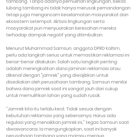
tambang. Tanpa adanya pemulihan lingkungan, bekas
lubang tambang ini tidak hanya merusak pemandangan
tetapi juga mengancam keselamatan masyarakat dan
ekosistem setempat. Aktivis lingkungan serta
masyarakat pun menyuarakan keresahan mereka
terhadap dampak negatif yang ditimbulkan.
Menurut Muhammad Samsun, anggota DPRD Kaltim,
perlu ada langkah serius untuk memastikan reklamasi ini
benar-benar dilakukan. Salah satu langkah penting
adalah meningkatkan dana jaminan reklamasi atau
dikenal dengan "jamrek" yang diwajibkan untuk
disediakan oleh perusahaan tambang. Samsun menilai
bahwa dana jamrek saat ini sangat jauh dari cukup
untuk memulihkan lahan yang sudah rusak.
"Jamrek kita itu terlalu kecil. Tidak sesuai dengan
kebutuhan reklamasi yang sebenarnya. Harus ada
regulasi yang menaikkan jamrek ini," tegas Samsun saat
diwawancarai. Ia mengungkapkan, saat ini banyak
perusahaan tambang yang mampu meraup