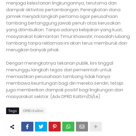
menjaga kelestarian lingkungannya, terutama dari
dampak aktivitas pertambangan. Peningkatan dana
jamrek menjadi langkah pertama agar perusahaan
tambang bertanggung jawab penuh atas kerusakan
yang ditimbulkan. Tanpa adanya kebijakan yang kuat,
masyarakat Kalimantan Timur khawatir, masalah lubang
tambang tanpa reklamasi ini akan terus memburuk dan
merugikan banyak pihak.
Dengan meningkatnya tekanan publik, kini tinggal
menunggu langkah tegas dari pemerintah untuk
memastikan perusahaan tambang tidak hanya
membawa keuntungan bagi diri mereka sendiri, tetapi
juga memberikan dampak positif bagi lingkungan dan
masyarakat sekitar. (Adv DPRD Kaltim/Di/Le)
Tags
DPRD Kaltim