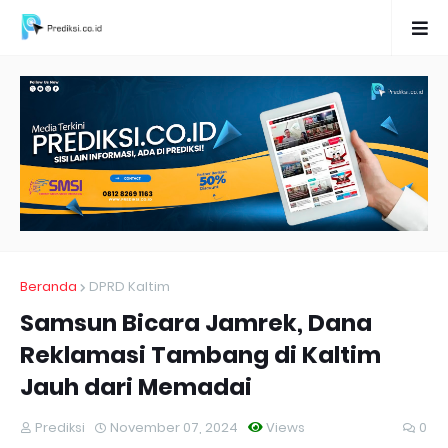
Beranda
DPRD Kaltim
Samsun Bicara Jamrek, Dana
Reklamasi Tambang di Kaltim
Jauh dari Memadai
Prediksi
November 07, 2024
Views
0