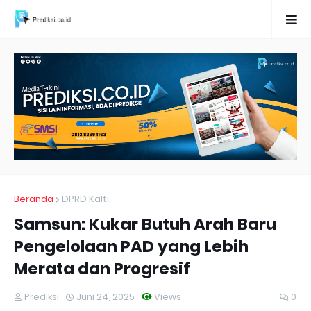
Beranda
DPRD Kalti.
Samsun: Kukar Butuh Arah Baru
Pengelolaan PAD yang Lebih
Merata dan Progresif
Prediksi
Juni 24, 2025
Views
0