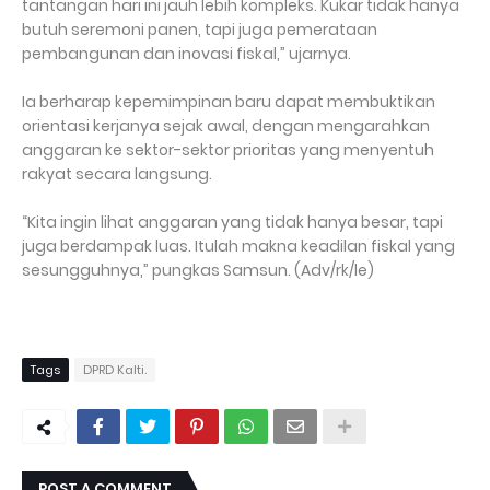
tantangan hari ini jauh lebih kompleks. Kukar tidak hanya
butuh seremoni panen, tapi juga pemerataan
pembangunan dan inovasi fiskal,” ujarnya.
Ia berharap kepemimpinan baru dapat membuktikan
orientasi kerjanya sejak awal, dengan mengarahkan
anggaran ke sektor-sektor prioritas yang menyentuh
rakyat secara langsung.
“Kita ingin lihat anggaran yang tidak hanya besar, tapi
juga berdampak luas. Itulah makna keadilan fiskal yang
sesungguhnya,” pungkas Samsun. (Adv/rk/le)
Tags
DPRD Kalti.
POST A COMMENT