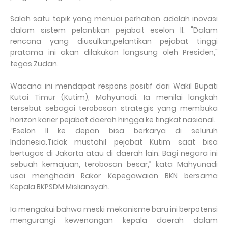
Salah satu topik yang menuai perhatian adalah inovasi
dalam sistem pelantikan pejabat eselon II. "Dalam
rencana yang diusulkan,pelantikan pejabat tinggi
pratama ini akan dilakukan langsung oleh Presiden,"
tegas Zudan.
Wacana ini mendapat respons positif dari Wakil Bupati
Kutai Timur (Kutim), Mahyunadi. Ia menilai langkah
tersebut sebagai terobosan strategis yang membuka
horizon karier pejabat daerah hingga ke tingkat nasional.
“Eselon II ke depan bisa berkarya di seluruh
Indonesia.Tidak mustahil pejabat Kutim saat bisa
bertugas di Jakarta atau di daerah lain. Bagi negara ini
sebuah kemajuan, terobosan besar,” kata Mahyunadi
usai menghadiri Rakor Kepegawaian BKN bersama
Kepala BKPSDM Misliansyah.
Ia mengakui bahwa meski mekanisme baru ini berpotensi
mengurangi kewenangan kepala daerah dalam