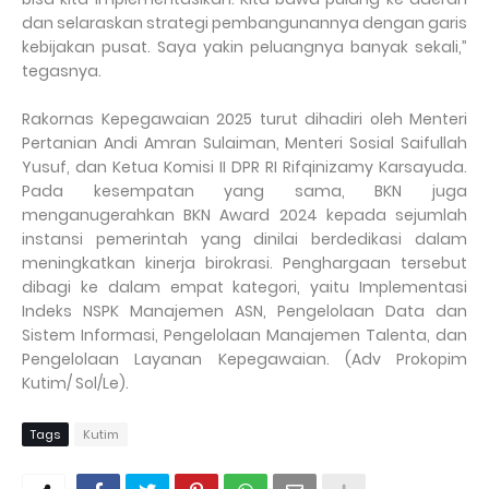
dan selaraskan strategi pembangunannya dengan garis
kebijakan pusat. Saya yakin peluangnya banyak sekali,”
tegasnya.
Rakornas Kepegawaian 2025 turut dihadiri oleh Menteri
Pertanian Andi Amran Sulaiman, Menteri Sosial Saifullah
Yusuf, dan Ketua Komisi II DPR RI Rifqinizamy Karsayuda.
Pada kesempatan yang sama, BKN juga
menganugerahkan BKN Award 2024 kepada sejumlah
instansi pemerintah yang dinilai berdedikasi dalam
meningkatkan kinerja birokrasi. Penghargaan tersebut
dibagi ke dalam empat kategori, yaitu Implementasi
Indeks NSPK Manajemen ASN, Pengelolaan Data dan
Sistem Informasi, Pengelolaan Manajemen Talenta, dan
Pengelolaan Layanan Kepegawaian. (Adv Prokopim
Kutim/ Sol/Le).
Tags
Kutim