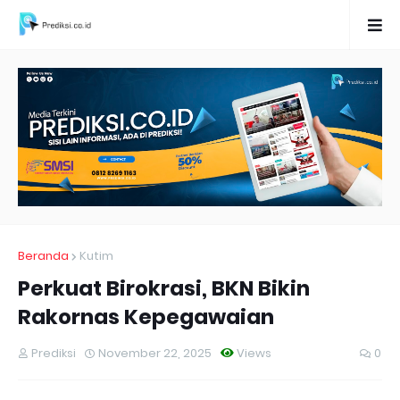
Beranda
Kutim
Perkuat Birokrasi, BKN Bikin
Rakornas Kepegawaian
Prediksi
November 22, 2025
Views
0