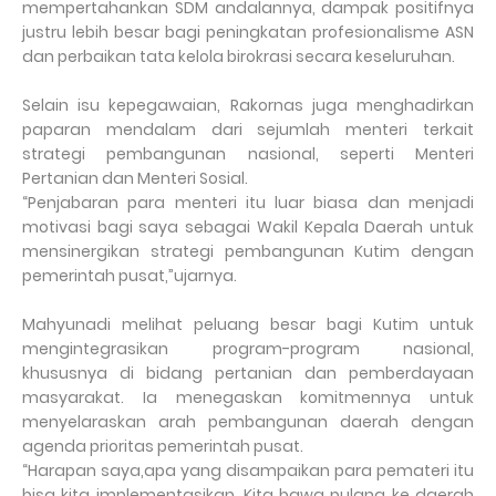
mempertahankan SDM andalannya, dampak positifnya
justru lebih besar bagi peningkatan profesionalisme ASN
dan perbaikan tata kelola birokrasi secara keseluruhan.
Selain isu kepegawaian, Rakornas juga menghadirkan
paparan mendalam dari sejumlah menteri terkait
strategi pembangunan nasional, seperti Menteri
Pertanian dan Menteri Sosial.
“Penjabaran para menteri itu luar biasa dan menjadi
motivasi bagi saya sebagai Wakil Kepala Daerah untuk
mensinergikan strategi pembangunan Kutim dengan
pemerintah pusat,”ujarnya.
Mahyunadi melihat peluang besar bagi Kutim untuk
mengintegrasikan program-program nasional,
khususnya di bidang pertanian dan pemberdayaan
masyarakat. Ia menegaskan komitmennya untuk
menyelaraskan arah pembangunan daerah dengan
agenda prioritas pemerintah pusat.
“Harapan saya,apa yang disampaikan para pemateri itu
bisa kita implementasikan. Kita bawa pulang ke daerah