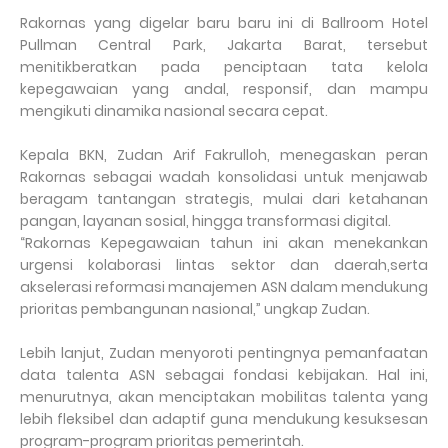
Rakornas yang digelar baru baru ini di Ballroom Hotel
Pullman Central Park, Jakarta Barat, tersebut
menitikberatkan pada penciptaan tata kelola
kepegawaian yang andal, responsif, dan mampu
mengikuti dinamika nasional secara cepat.
Kepala BKN, Zudan Arif Fakrulloh, menegaskan peran
Rakornas sebagai wadah konsolidasi untuk menjawab
beragam tantangan strategis, mulai dari ketahanan
pangan, layanan sosial, hingga transformasi digital.
“Rakornas Kepegawaian tahun ini akan menekankan
urgensi kolaborasi lintas sektor dan daerah,serta
akselerasi reformasi manajemen ASN dalam mendukung
prioritas pembangunan nasional,” ungkap Zudan.
Lebih lanjut, Zudan menyoroti pentingnya pemanfaatan
data talenta ASN sebagai fondasi kebijakan. Hal ini,
menurutnya, akan menciptakan mobilitas talenta yang
lebih fleksibel dan adaptif guna mendukung kesuksesan
program-program prioritas pemerintah.