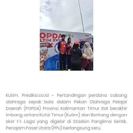
Kutim, Prediksi.co.id – Pertandingan perdana cabang
olahraga sepak bola dalam Pekan Olahraga Pelajar
Daerah (POPDA) Provinsi Kalimantan Timur XVII berakhir
imbang antara Kutai Timur (Kutim) dan Bontang dengan
skor 1-1. Laga yang digelar di Stadion Panglima Sentik,
Penajam Paser Utara (PPU) berlangsung seru.