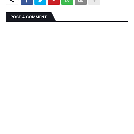
POST A COMMENT