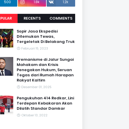
500
1.8k
1.2k
PULAR
RECENTS
COMMENTS
Sopir Jasa Ekspedisi
Ditemukan Tewas,
Tergeletak Di Belakang Truk
Februari 15, 2023
Premanisme di Jalur Sungai
Mahakam dan Krisis
Penegakan Hukum, Seruan
Tegas dari Rumah Harapan
Rakyat Kaltim
Desember 01, 2025
Pengukuhan 414 Redkar, Lini
Terdepan Kebakaran Akan
Dilatih Standar Damkar
Oktober 13, 2022