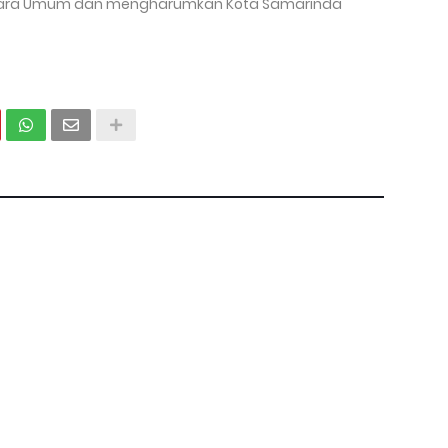
uara Umum dan mengharumkan Kota Samarinda