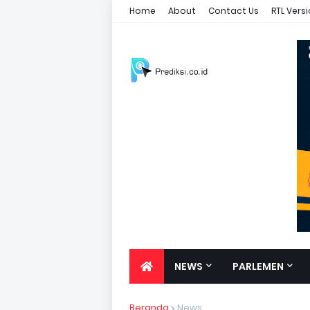
Home
About
Contact Us
RTL Vers
NEWS
PARLEMEN
Beranda
News