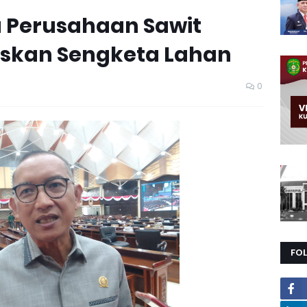
 Perusahaan Sawit
askan Sengketa Lahan
0
FO