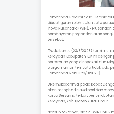
Samarinda, Prediksi.co.id- Legislator
dibuat geram oleh salah satu perusa
Inova Nusantara (WIN). Perusahaan 
pembayaran pergantian atas sengk
tersebut.
"Pada Kamis (23/3/2023) kami menin
Kerayaan Kabupaten Kutim dengan p
pertemuan yang disepakati dua Mingg
warga, namun ternyata tidak ada pe
Samarinda, Rabu (29/3/2023).
Dikemukakannya, pada Rapat Dengar 
akan menghadiri audiensi dan meny
Karya Bersama terkait penyerobotan
Kerayaan, Kabupaten Kutai Timur.
Namun faktanya, niat PT WIN untuk m