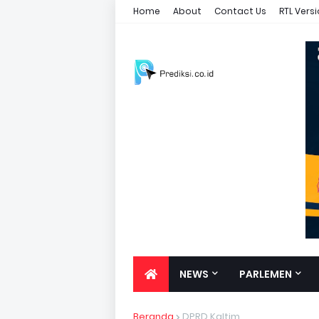
Home
About
Contact Us
RTL Vers
NEWS
PARLEMEN
Beranda
DPRD Kaltim