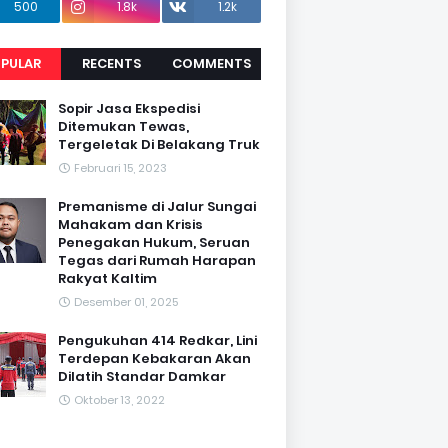
500
1.8k
1.2k
PULAR
RECENTS
COMMENTS
Sopir Jasa Ekspedisi
Ditemukan Tewas,
Tergeletak Di Belakang Truk
Februari 15, 2023
Premanisme di Jalur Sungai
Mahakam dan Krisis
Penegakan Hukum, Seruan
Tegas dari Rumah Harapan
Rakyat Kaltim
Desember 01, 2025
Pengukuhan 414 Redkar, Lini
Terdepan Kebakaran Akan
Dilatih Standar Damkar
Oktober 13, 2022