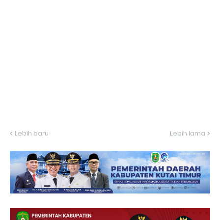
Lebih baru
Lebih lama