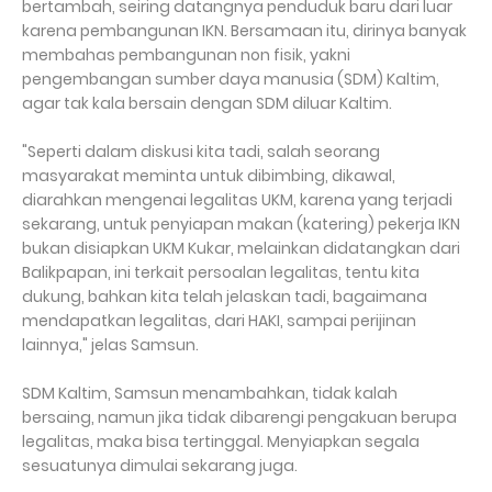
bertambah, seiring datangnya penduduk baru dari luar
karena pembangunan IKN. Bersamaan itu, dirinya banyak
membahas pembangunan non fisik, yakni
pengembangan sumber daya manusia (SDM) Kaltim,
agar tak kala bersain dengan SDM diluar Kaltim.
"Seperti dalam diskusi kita tadi, salah seorang
masyarakat meminta untuk dibimbing, dikawal,
diarahkan mengenai legalitas UKM, karena yang terjadi
sekarang, untuk penyiapan makan (katering) pekerja IKN
bukan disiapkan UKM Kukar, melainkan didatangkan dari
Balikpapan, ini terkait persoalan legalitas, tentu kita
dukung, bahkan kita telah jelaskan tadi, bagaimana
mendapatkan legalitas, dari HAKI, sampai perijinan
lainnya," jelas Samsun.
SDM Kaltim, Samsun menambahkan, tidak kalah
bersaing, namun jika tidak dibarengi pengakuan berupa
legalitas, maka bisa tertinggal. Menyiapkan segala
sesuatunya dimulai sekarang juga.