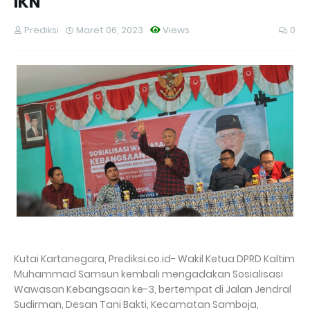
IKN
Prediksi
Maret 06, 2023
Views
0
Kutai Kartanegara, Prediksi.co.id- Wakil Ketua DPRD Kaltim
Muhammad Samsun kembali mengadakan Sosialisasi
Wawasan Kebangsaan ke-3, bertempat di Jalan Jendral
Sudirman, Desan Tani Bakti, Kecamatan Samboja,