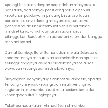
Apalagi, berkaitan dengan perpindahan masyarakat
baru di IKN, ada banyak perut yang harus dipenuhi
kebutuhan pokoknya, ini peluang besar di wilayah
pertanian, dirinya dorong masyarakat, terutama
generasi muda untuk memulai bisnis di pertanian,
mindset kuno, kumuh dan lusuh sudah harus
ditinggalkan. Berubah menjadi petani keren, dan bangga
menjadi petani.
Camat Samboja Barat Burhanuddin melalui Sekretaris
Kecamatannya menuturkan terimakasih dan apresiasi
setinggi-tingginya, dengan diadakannya sosialisasi
wawasan kebangsaan ini di wilayahnya.
"Bayangkan, banyak yang tidak hafal Pancasila, apalagi
tentang konsensus kebangsaan, inilah pentingnya
kegiatan ini, menambah kuat rasa nasionalisme dan
kebangsaan kita," ungkapnya.
Tokoh pemuda Kaltim, Ahmad Syahrul memberi