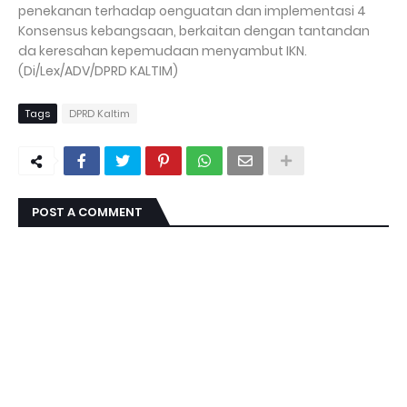
penekanan terhadap oenguatan dan implementasi 4
Konsensus kebangsaan, berkaitan dengan tantandan
da keresahan kepemudaan menyambut IKN.
(Di/Lex/ADV/DPRD KALTIM)
Tags
DPRD Kaltim
POST A COMMENT