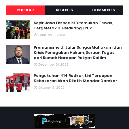
POPULAR
RECENTS
COMMENTS
Sopir Jasa Ekspedisi Ditemukan Tewas,
Tergeletak Di Belakang Truk
Februari 15, 2023
Premanisme di Jalur Sungai Mahakam dan
Krisis Penegakan Hukum, Seruan Tegas
dari Rumah Harapan Rakyat Kaltim
Desember 01, 2025
Pengukuhan 414 Redkar, Lini Terdepan
Kebakaran Akan Dilatih Standar Damkar
Oktober 13, 2022