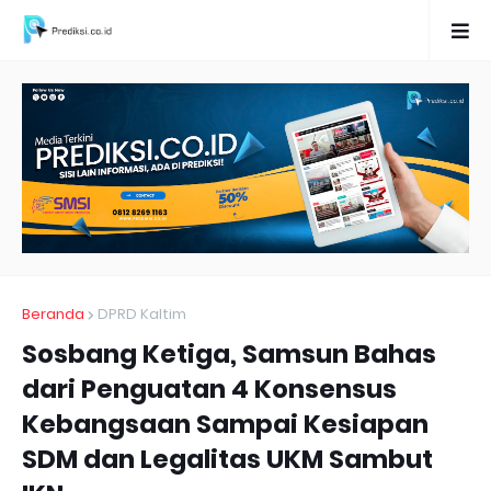
Beranda
DPRD Kaltim
Sosbang Ketiga, Samsun Bahas
dari Penguatan 4 Konsensus
Kebangsaan Sampai Kesiapan
SDM dan Legalitas UKM Sambut