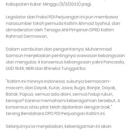
Kabupaten Kukar. Minggu (5/3/2023) pagi.
Legislator dari Fraksi PDI Perjuangan ini pun membawa
narasumber tokoh pemuda Kaltim Ahmad Syahrul, dan
dimoderatori oleh Tenaga Ahli Pimpinan DPRD Kaltim
Rahmat Dermawan.
Dalam sambutan dan pengantarnya, Muhammad
Samsun menjelaskan pentingnya wawasan kebangsaan
dan mengulas 4 konsensus kebangsaan yakni Pancasila,
UUD 1945, NKRI dan Bhineka Tunggal Ika.
"Kaltim ini mininya Indonesia, sukunya bermacam-
macam, dari Dayak, Kutai, Jawa, Bugis, Banjar, Dayak,
Batak, Papua, semua ada disini, semua hidup rukun,
kenapa? Karena memahami keberagaman tersebut, 4
konsensus atau pilar telah dijalankan dengan baik,"
terang Bendahara DPD PDI Perjuangan Kaltim ini.
Selanjutnya ia menjelaskan, keberagaman ini akan