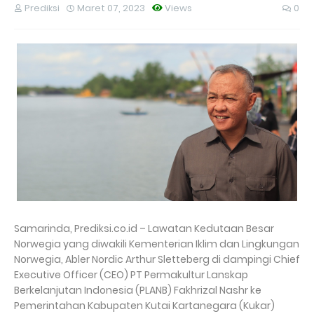
Prediksi
Maret 07, 2023
Views
0
Samarinda, Prediksi.co.id – Lawatan Kedutaan Besar
Norwegia yang diwakili Kementerian Iklim dan Lingkungan
Norwegia, Abler Nordic Arthur Sletteberg di dampingi Chief
Executive Officer (CEO) PT Permakultur Lanskap
Berkelanjutan Indonesia (PLANB) Fakhrizal Nashr ke
Pemerintahan Kabupaten Kutai Kartanegara (Kukar)