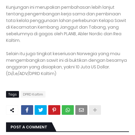
Kunjungan ini merupakan pembahasan lebih lanjut
tentang pengembangan kerja sama dan pembinaan
tata kelola penggunaan lahan perkebunan Kelapa Sawit
di Kecamatan Kembang Janggut dan Tabang, yang
sebelumnya di gagas oleh PLANB, Abler Nordic dan Rea
Kaltim.
Selain itu juga tingkat keseriusan Norwegia yang mau
mengembangkan sawit ini di buktikan dengan besarnya
anggaran yang disiapkan, yakni 10 Juta US Dollar.
(Di/Le/ADV/DPRD Kaltim)
Tags
DPRD Kaltim
POST A COMMENT