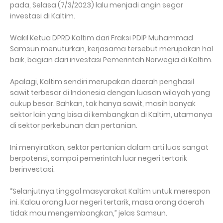
pada, Selasa (7/3/2023) lalu menjadi angin segar
investasi di Kaltim.
Wakil Ketua DPRD Kaltim dari Fraksi PDIP Muhammad
Samsun menuturkan, kerjasama tersebut merupakan hal
baik, bagian dari investasi Pemerintah Norwegia di Kaltim.
Apalagi, Kaltim sendiri merupakan daerah penghasil
sawit terbesar di Indonesia dengan luasan wilayah yang
cukup besar. Bahkan, tak hanya sawit, masih banyak
sektor lain yang bisa di kembangkan di Kaltim, utamanya
di sektor perkebunan dan pertanian.
Ini menyiratkan, sektor pertanian dalam arti luas sangat
berpotensi, sampai pemerintah luar negeri tertarik
berinvestasi.
“Selanjutnya tinggal masyarakat Kaltim untuk merespon
ini. Kalau orang luar negeri tertarik, masa orang daerah
tidak mau mengembangkan,” jelas Samsun.