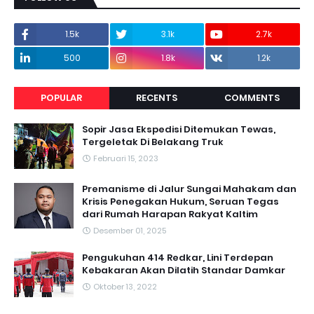
1.5k
3.1k
2.7k
500
1.8k
1.2k
POPULAR
RECENTS
COMMENTS
Sopir Jasa Ekspedisi Ditemukan Tewas,
Tergeletak Di Belakang Truk
Februari 15, 2023
Premanisme di Jalur Sungai Mahakam dan
Krisis Penegakan Hukum, Seruan Tegas
dari Rumah Harapan Rakyat Kaltim
Desember 01, 2025
Pengukuhan 414 Redkar, Lini Terdepan
Kebakaran Akan Dilatih Standar Damkar
Oktober 13, 2022