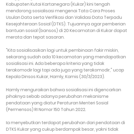
Kabupaten Kutai Kartanegara (Kukar) kini tengah
mendorong sosialisasi mengenai Tata Cara Proses
Usulan Data serta Verifikasi dan Validasi Data Terpadu
Kesejahteraan Sosial (DTKS). Tujuannya agar pemberian
bantuan sosial (bansos) di 20 Kecamatan di Kukar dapat
merata dan tepat sasaran.
"Kita sosialisasikan lagi untuk pembinaan fakir miskin,
sekarang sudah ada 10 kecamatan yang mendapatkan
sosialisasi ini. Ada beberapa kriteria yang tidak
terakomodir lagi tapi ada juga yang terakomodir," ucap
Kepala Dinsos Kukar, Hamly, Kamis (30/3/2023).
Hamly menguraikan bahwa sosialisasi ini digencarkan
pihaknya sebab adanya perubahan mekanisme
pendataan yang diatur Peraturan Menteri Sosial
(Permensos) RI Nomor 150 Tahun 2022.
Ia menyebutkan terdapat perubahan dari pendataan di
DTKS Kukar yang cukup berdampak besar, yakni tidak