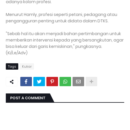
adanya kolom profesi.
Menurut Hamly, profesi seperti petani, pedagang atau
pengangguran penting untuk didata dalam DTKS.
"Sebab hal itu akan menjadi bahan pertimbangan untuk
memberikan intervensi kepada yang bersangkutan, agar
bisa keluar dari garis kemiskinan," pungkasnya.
(Ki/Le/Adv)
Tags
Kukar
POST A COMMENT