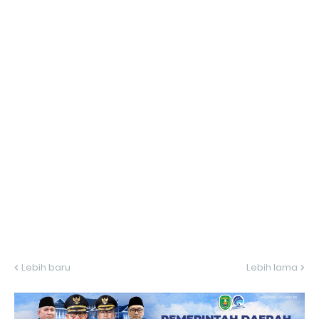
Lebih baru
Lebih lama