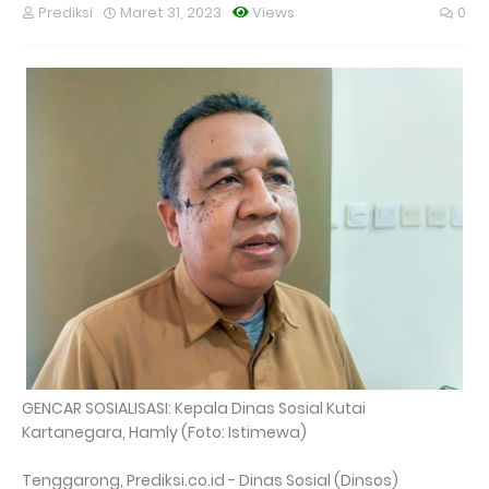
Prediksi
Maret 31, 2023
Views
0
GENCAR SOSIALISASI: Kepala Dinas Sosial Kutai
Kartanegara, Hamly (Foto: Istimewa)
Tenggarong, Prediksi.co.id - Dinas Sosial (Dinsos)