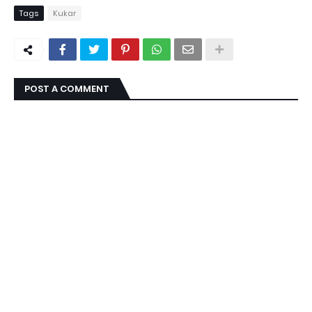
Tags
Kukar
POST A COMMENT