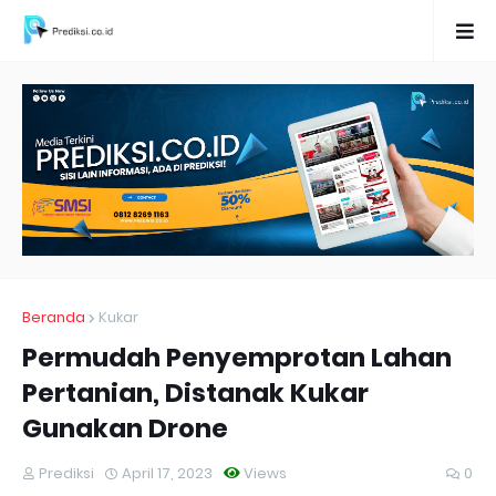
Beranda
Kukar
Permudah Penyemprotan Lahan
Pertanian, Distanak Kukar
Gunakan Drone
Prediksi
April 17, 2023
Views
0