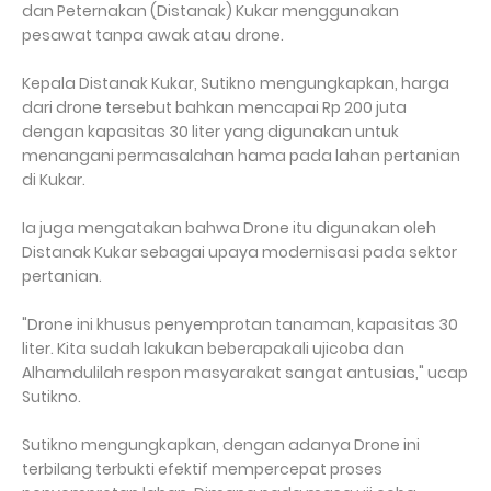
dan Peternakan (Distanak) Kukar menggunakan
pesawat tanpa awak atau drone.
Kepala Distanak Kukar, Sutikno mengungkapkan, harga
dari drone tersebut bahkan mencapai Rp 200 juta
dengan kapasitas 30 liter yang digunakan untuk
menangani permasalahan hama pada lahan pertanian
di Kukar.
Ia juga mengatakan bahwa Drone itu digunakan oleh
Distanak Kukar sebagai upaya modernisasi pada sektor
pertanian.
"Drone ini khusus penyemprotan tanaman, kapasitas 30
liter. Kita sudah lakukan beberapakali ujicoba dan
Alhamdulilah respon masyarakat sangat antusias," ucap
Sutikno.
Sutikno mengungkapkan, dengan adanya Drone ini
terbilang terbukti efektif mempercepat proses