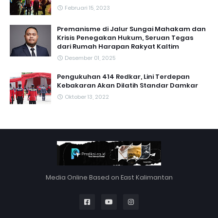
Februari 15, 2023
Premanisme di Jalur Sungai Mahakam dan
Krisis Penegakan Hukum, Seruan Tegas
dari Rumah Harapan Rakyat Kaltim
Desember 01, 2025
Pengukuhan 414 Redkar, Lini Terdepan
Kebakaran Akan Dilatih Standar Damkar
Oktober 13, 2022
Media Online Based on East Kalimantan