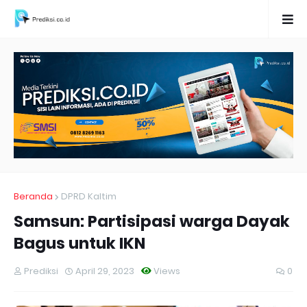
Beranda
DPRD Kaltim
Samsun: Partisipasi warga Dayak
Bagus untuk IKN
Prediksi
April 29, 2023
Views
0