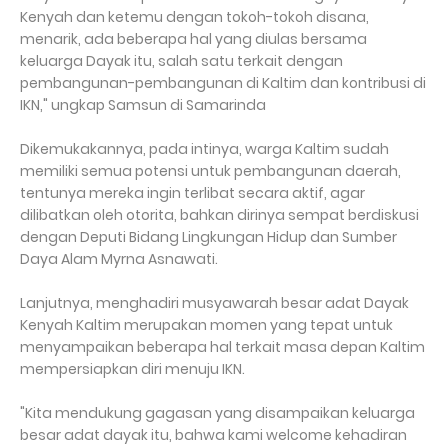
Kenyah dan ketemu dengan tokoh-tokoh disana,
menarik, ada beberapa hal yang diulas bersama
keluarga Dayak itu, salah satu terkait dengan
pembangunan-pembangunan di Kaltim dan kontribusi di
IKN," ungkap Samsun di Samarinda
Dikemukakannya, pada intinya, warga Kaltim sudah
memiliki semua potensi untuk pembangunan daerah,
tentunya mereka ingin terlibat secara aktif, agar
dilibatkan oleh otorita, bahkan dirinya sempat berdiskusi
dengan Deputi Bidang Lingkungan Hidup dan Sumber
Daya Alam Myrna Asnawati.
Lanjutnya, menghadiri musyawarah besar adat Dayak
Kenyah Kaltim merupakan momen yang tepat untuk
menyampaikan beberapa hal terkait masa depan Kaltim
mempersiapkan diri menuju IKN.
"Kita mendukung gagasan yang disampaikan keluarga
besar adat dayak itu, bahwa kami welcome kehadiran