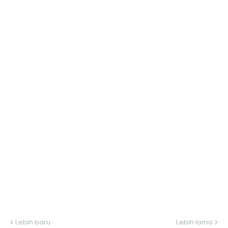
Lebih baru
Lebih lama