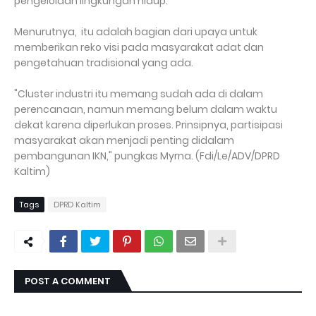
pengelolaan lingkungan hidup.
Menurutnya, itu adalah bagian dari upaya untuk
memberikan reko visi pada masyarakat adat dan
pengetahuan tradisional yang ada.
"Cluster industri itu memang sudah ada di dalam
perencanaan, namun memang belum dalam waktu
dekat karena diperlukan proses. Prinsipnya, partisipasi
masyarakat akan menjadi penting didalam
pembangunan IKN," pungkas Myrna. (Fdi/Le/ADV/DPRD
Kaltim)
Tags
DPRD Kaltim
POST A COMMENT