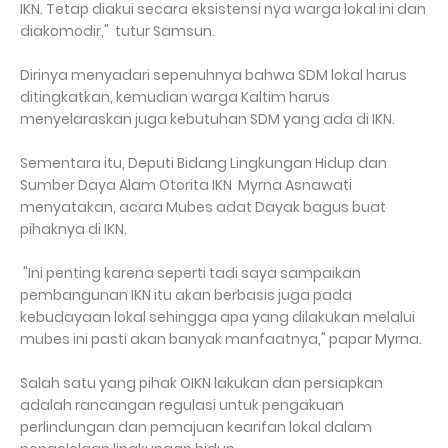
IKN. Tetap diakui secara eksistensi nya warga lokal ini dan
diakomodir," tutur Samsun.
Dirinya menyadari sepenuhnya bahwa SDM lokal harus
ditingkatkan, kemudian warga Kaltim harus
menyelaraskan juga kebutuhan SDM yang ada di IKN.
Sementara itu, Deputi Bidang Lingkungan Hidup dan
Sumber Daya Alam Otorita IKN Myrna Asnawati
menyatakan, acara Mubes adat Dayak bagus buat
pihaknya di IKN.
"Ini penting karena seperti tadi saya sampaikan
pembangunan IKN itu akan berbasis juga pada
kebudayaan lokal sehingga apa yang dilakukan melalui
mubes ini pasti akan banyak manfaatnya," papar Myrna.
Salah satu yang pihak OIKN lakukan dan persiapkan
adalah rancangan regulasi untuk pengakuan
perlindungan dan pemajuan kearifan lokal dalam