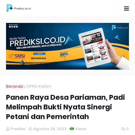
Beranda
DPRD Kaltim
Panen Raya Desa Pariaman, Padi
Melimpah Bukti Nyata Sinergi
Petani dan Pemerintah
Prediksi
Agustus 26, 2023
Views
0