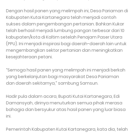
Dengan hasil panen yang melimpah ini, Desa Pariaman di
Kabupaten Kutai Kartanegara telah menjadi contoh
sukses dalam pengembangan pertanian. Bahkan Kukar
telah berhasil menjadi lumbung pangan terbesar dari 10
kabupaten/kota di Kaltim setelah Penajam Paser Utara
(PPU). Ini menjadi inspirasi bagi daerah-daerah lain untuk
mengembangkan sektor pertanian dan meningkatkan
kesejahteraan petani.
“Semoga hasil panen yang melimpah ini menjadi berkah
yang berkelanjutan bagi masyarakat Desa Pariaman
dan daerah sekitarnya,” sambung Samsun.
Hadir pula dalam acara, Bupati Kutai Kartanegara, Edi
Damansyah, dirinya menuturkan semua pihak merasa
bahagia dan bersyukur atas hasil panen yang luar biasa
ini.
Pemerintah Kabupaten Kutai Kartanegara, kata dia, telah