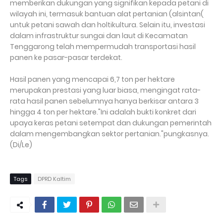
memberikan dukungan yang signifikan kepada petani di
wilayah ini, termasuk bantuan alat pertanian (alsintan(
untuk petani sawah dan holtikultura. Selain itu, investasi
dalam infrastruktur sungai dan laut di Kecamatan
Tenggarong telah mempermudah transportasi hasil
panen ke pasar-pasar terdekat.
Hasil panen yang mencapai 6,7 ton per hektare
merupakan prestasi yang luar biasa, mengingat rata-
rata hasil panen sebelumnya hanya berkisar antara 3
hingga 4 ton per hektare."Ini adalah bukti konkret dari
upaya keras petani setempat dan dukungan pemerintah
dalam mengembangkan sektor pertanian."pungkasnya.
(Di/Le)
Tags
DPRD Kaltim