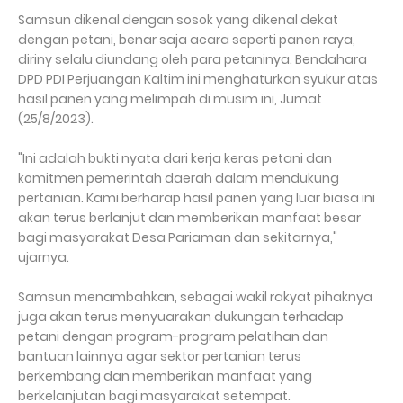
Samsun dikenal dengan sosok yang dikenal dekat
dengan petani, benar saja acara seperti panen raya,
diriny selalu diundang oleh para petaninya. Bendahara
DPD PDI Perjuangan Kaltim ini menghaturkan syukur atas
hasil panen yang melimpah di musim ini, Jumat
(25/8/2023).
"Ini adalah bukti nyata dari kerja keras petani dan
komitmen pemerintah daerah dalam mendukung
pertanian. Kami berharap hasil panen yang luar biasa ini
akan terus berlanjut dan memberikan manfaat besar
bagi masyarakat Desa Pariaman dan sekitarnya,"
ujarnya.
Samsun menambahkan, sebagai wakil rakyat pihaknya
juga akan terus menyuarakan dukungan terhadap
petani dengan program-program pelatihan dan
bantuan lainnya agar sektor pertanian terus
berkembang dan memberikan manfaat yang
berkelanjutan bagi masyarakat setempat.