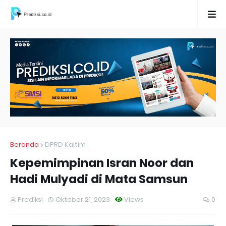
Beranda
DPRD Kaltim
Kepemimpinan Isran Noor dan
Hadi Mulyadi di Mata Samsun
Prediksi
Oktober 21, 2023
Views
0