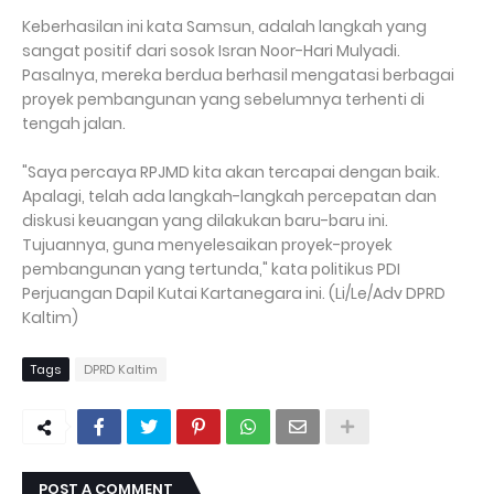
Keberhasilan ini kata Samsun, adalah langkah yang
sangat positif dari sosok Isran Noor-Hari Mulyadi.
Pasalnya, mereka berdua berhasil mengatasi berbagai
proyek pembangunan yang sebelumnya terhenti di
tengah jalan.
"Saya percaya RPJMD kita akan tercapai dengan baik.
Apalagi, telah ada langkah-langkah percepatan dan
diskusi keuangan yang dilakukan baru-baru ini.
Tujuannya, guna menyelesaikan proyek-proyek
pembangunan yang tertunda," kata politikus PDI
Perjuangan Dapil Kutai Kartanegara ini. (Li/Le/Adv DPRD
Kaltim)
Tags
DPRD Kaltim
POST A COMMENT