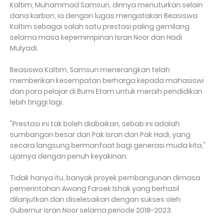
Kaltim, Muhammad Samsun, dirinya menuturkan selain
dana karbon, ia dengan lugas mengatakan Beasiswa
Kaltim sebagai salah satu prestasi paling gemilang
selama masa kepemimpinan Isran Noor dan Hadi
Mulyadi.
Beasiswa Kaltim, Samsun menerangkan telah
memberikan kesempatan berharga kepada mahasiswi
dan para pelajar di Bumi Etam untuk meraih pendidikan
lebih tinggi lagi.
"Prestasi ini tak boleh diabaikan, sebab ini adalah
sumbangan besar dari Pak Isran dan Pak Hadi, yang
secara langsung bermanfaat bagi generasi muda kita,"
ujarnya dengan penuh keyakinan.
Tidak hanya itu, banyak proyek pembangunan dimasa
pemerintahan Awang Faroek Ishak yang berhasil
dilanjutkan dan diselesaikan dengan sukses oleh
Gubernur Isran Noor selama periode 2018-2023.