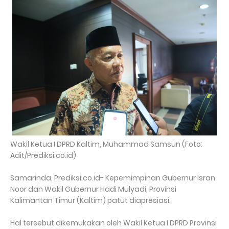
Wakil Ketua I DPRD Kaltim, Muhammad Samsun (Foto:
Adit/Prediksi.co.id)
Samarinda, Prediksi.co.id- Kepemimpinan Gubernur Isran
Noor dan Wakil Gubernur Hadi Mulyadi, Provinsi
Kalimantan Timur (Kaltim) patut diapresiasi.
Hal tersebut dikemukakan oleh Wakil Ketua I DPRD Provinsi