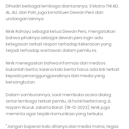
Dihadiri berbagai lembaga diantaranya, 3 Matra TNI AD,
AL, AU, dan Polri, juga konstituen Dewan Pers dan
undangan lainnya.
Ninik Rahayu sebagai ketua Dewan Pers, mengatakan
bahwa pihaknya sebagai dewan pers ingin ada
ketegasan terkait respon terhadap kekerasan yang
terjadi terhadap wartawan dalam pemilu ini.
Ninik menegaskan bahwa informasi dari medsos
bukanlah berita, karena kalo berita harus ada link terkait
kepada penanggungjawabnya dari media yang
bersangkutan.
Dalam sambutannya, saat membuka acara dialog
antar lembaga terkait pemilu, di hotel berbintang JL.
Hayam Wuruk Jakarta Barat. (18-12-2023), Ninik juga
meminta agar terjalin komunikasi yang terbuka.
"Jangan baperan kalo ditanya dari media mana, tegas