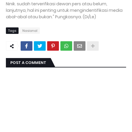
Ninik. sudah terverifikasi dewan pers atau belum,
lanjutnya, hal ini penting untuk mengindentifikasi media
abal-abal atau bukan." Pungkasnya. (Di/Le)
Tags
Nasional
POST A COMMENT