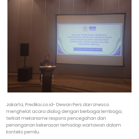
Jakarta, Prediksi.co.id- Dewan Pers dan Unesco
menghelat acara dialog dengan berbagai lembaga,
terkait mekanisme respons pencegahan dan
penanganan kekerasan terhadap wartawan dalam
konteks pemilu.