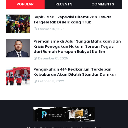
POPULAR
RECENTS
COMMENTS
Sopir Jasa Ekspedisi Ditemukan Tewas,
Tergeletak Di Belakang Truk
Februari 15, 2023
Premanisme di Jalur Sungai Mahakam dan
Krisis Penegakan Hukum, Seruan Tegas
dari Rumah Harapan Rakyat Kaltim
Desember 01, 2025
Pengukuhan 414 Redkar, Lini Terdepan
Kebakaran Akan Dilatih Standar Damkar
Oktober 13, 2022