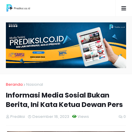
Beranda
Nasional
Informasi Media Sosial Bukan
Berita, Ini Kata Ketua Dewan Pers
Prediksi
Desember 18, 2023
Views
0