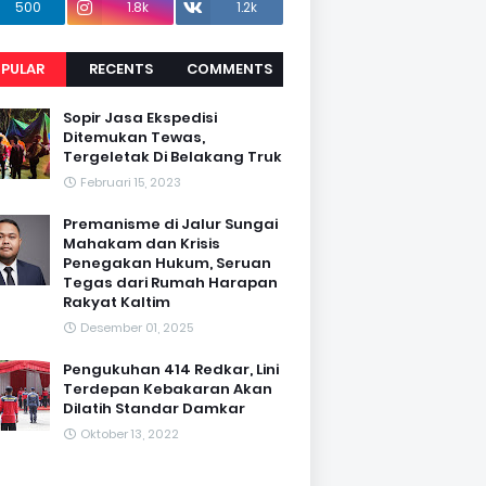
500
1.8k
1.2k
PULAR
RECENTS
COMMENTS
Sopir Jasa Ekspedisi
Ditemukan Tewas,
Tergeletak Di Belakang Truk
Februari 15, 2023
Premanisme di Jalur Sungai
Mahakam dan Krisis
Penegakan Hukum, Seruan
Tegas dari Rumah Harapan
Rakyat Kaltim
Desember 01, 2025
Pengukuhan 414 Redkar, Lini
Terdepan Kebakaran Akan
Dilatih Standar Damkar
Oktober 13, 2022