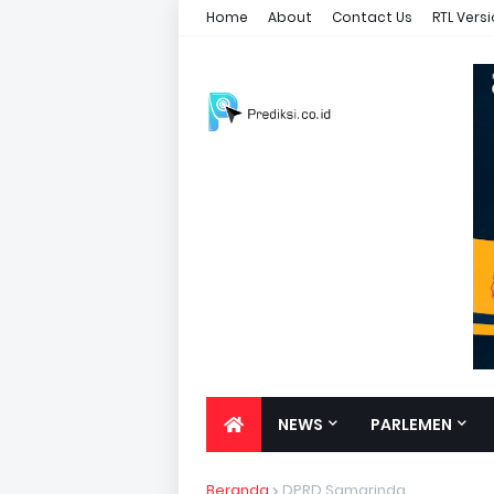
Home
About
Contact Us
RTL Vers
NEWS
PARLEMEN
Beranda
DPRD Samarinda