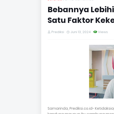
Bebannya Lebihi 
Satu Faktor Kek
Prediksi
Juni 13, 2024
Views
Samarinda, Prediksi.co.id- Ketidak