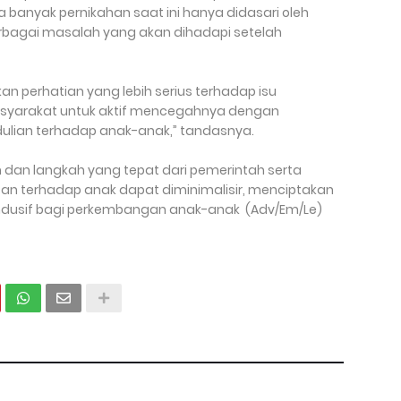
a banyak pernikahan saat ini hanya didasari oleh
bagai masalah yang akan dihadapi setelah
n perhatian yang lebih serius terhadap isu
syarakat untuk aktif mencegahnya dengan
lian terhadap anak-anak,” tandasnya.
dan langkah yang tepat dari pemerintah serta
asan terhadap anak dapat diminimalisir, menciptakan
ndusif bagi perkembangan anak-anak (Adv/Em/Le)