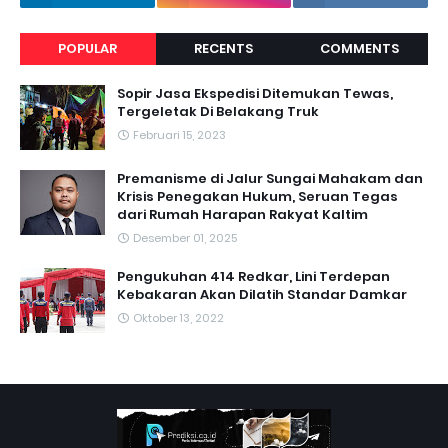
POPULAR
RECENTS
COMMENTS
Sopir Jasa Ekspedisi Ditemukan Tewas,
Tergeletak Di Belakang Truk
Februari 15, 2023
Premanisme di Jalur Sungai Mahakam dan
Krisis Penegakan Hukum, Seruan Tegas
dari Rumah Harapan Rakyat Kaltim
Desember 01, 2025
Pengukuhan 414 Redkar, Lini Terdepan
Kebakaran Akan Dilatih Standar Damkar
Oktober 13, 2022