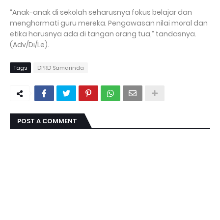
“Anak-anak di sekolah seharusnya fokus belajar dan
menghormati guru mereka. Pengawasan nilai moral dan
etika harusnya ada di tangan orang tua,” tandasnya.
(Adv/Di/Le).
Tags
DPRD Samarinda
POST A COMMENT