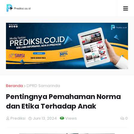
Beranda
DPRD Samarinda
Pentingnya Pemahaman Norma
dan Etika Terhadap Anak
Prediksi
Juni 13, 2024
Views
0