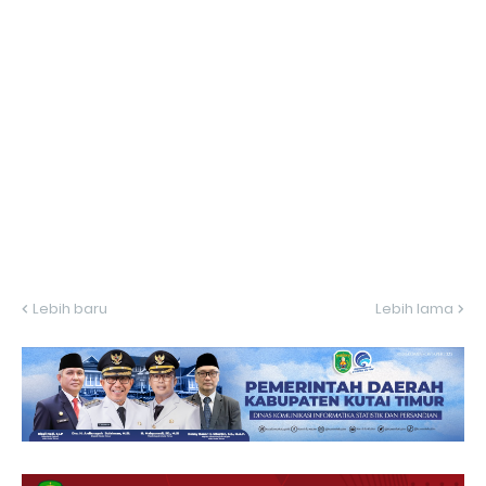
Lebih baru
Lebih lama