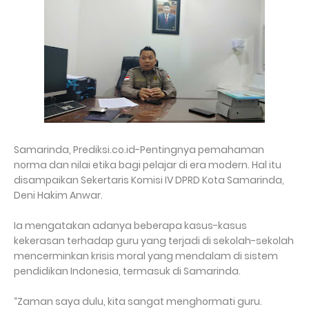
Samarinda, Prediksi.co.id-Pentingnya pemahaman
norma dan nilai etika bagi pelajar di era modern. Hal itu
disampaikan Sekertaris Komisi IV DPRD Kota Samarinda,
Deni Hakim Anwar.
Ia mengatakan adanya beberapa kasus-kasus
kekerasan terhadap guru yang terjadi di sekolah-sekolah
mencerminkan krisis moral yang mendalam di sistem
pendidikan Indonesia, termasuk di Samarinda.
“Zaman saya dulu, kita sangat menghormati guru.