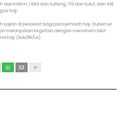
 dari Kaltim, 1.993 dari Sulteng, 713 dari Sulut, dan 416
gas haji.
h sajian di pesawat bagi para jemaah haji, Gubernur
ian melanjutkan kegiatan dengan menanam bibit
 haji. (Adv/Rk/Le).