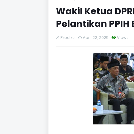
Wakil Ketua DPRD
Pelantikan PPIH
Prediksi
April 22, 2025
Views