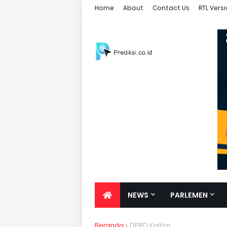
Home
About
Contact Us
RTL Vers
NEWS
PARLEMEN
Beranda
DPRD Kaltim