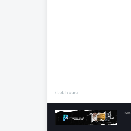
Lebih baru
Med