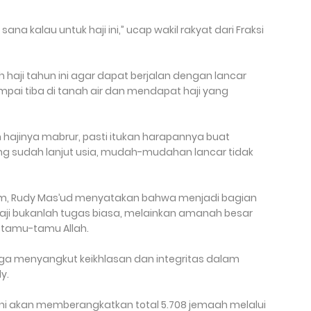
ana kalau untuk haji ini,” ucap wakil rakyat dari Fraksi
aji tahun ini agar dapat berjalan dengan lancar
pai tiba di tanah air dan mendapat haji yang
hajinya mabrur, pasti itukan harapannya buat
ng sudah lanjut usia, mudah-mudahan lancar tidak
tim, Rudy Mas’ud menyatakan bahwa menjadi bagian
haji bukanlah tugas biasa, melainkan amanah besar
 tamu-tamu Allah.
 juga menyangkut keikhlasan dan integritas dalam
y.
 ini akan memberangkatkan total 5.708 jemaah melalui