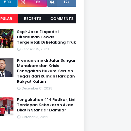
500
1.8k
1.2k
PULAR
RECENTS
COMMENTS
Sopir Jasa Ekspedisi
Ditemukan Tewas,
Tergeletak Di Belakang Truk
Februari 15, 2023
Premanisme di Jalur Sungai
Mahakam dan Krisis
Penegakan Hukum, Seruan
Tegas dari Rumah Harapan
Rakyat Kaltim
Desember 01, 2025
Pengukuhan 414 Redkar, Lini
Terdepan Kebakaran Akan
Dilatih Standar Damkar
Oktober 13, 2022