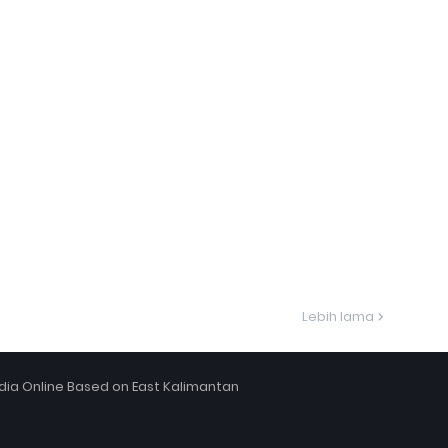
Lebih lama
ia Online Based on East Kalimantan