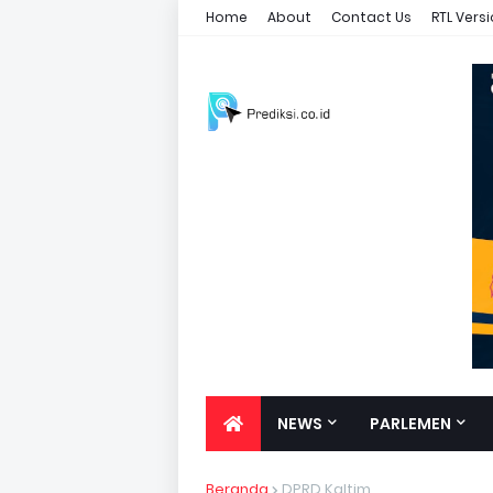
Home
About
Contact Us
RTL Vers
NEWS
PARLEMEN
Beranda
DPRD Kaltim