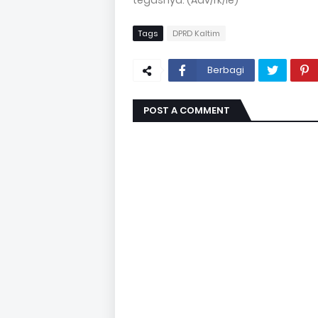
Tags
DPRD Kaltim
Berbagi
POST A COMMENT