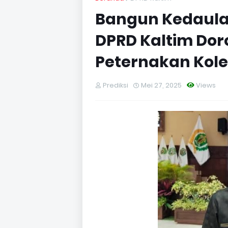
Bangun Kedaula
DPRD Kaltim Dor
Peternakan Kole
Prediksi
Mei 27, 2025
Views