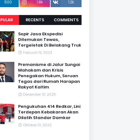
500
1.8k
1.2k
PULAR
RECENTS
COMMENTS
Sopir Jasa Ekspedisi
Ditemukan Tewas,
Tergeletak Di Belakang Truk
Februari 15, 2023
Premanisme di Jalur Sungai
Mahakam dan Krisis
Penegakan Hukum, Seruan
Tegas dari Rumah Harapan
Rakyat Kaltim
Desember 01, 2025
Pengukuhan 414 Redkar, Lini
Terdepan Kebakaran Akan
Dilatih Standar Damkar
Oktober 13, 2022