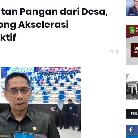
tan Pangan dari Desa,
ong Akselerasi
ktif
0
FO