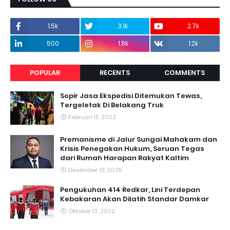
1.5k
3.1k
2.7k
500
1.8k
1.2k
POPULAR
RECENTS
COMMENTS
Sopir Jasa Ekspedisi Ditemukan Tewas,
Tergeletak Di Belakang Truk
Februari 15, 2023
Premanisme di Jalur Sungai Mahakam dan
Krisis Penegakan Hukum, Seruan Tegas
dari Rumah Harapan Rakyat Kaltim
Desember 01, 2025
Pengukuhan 414 Redkar, Lini Terdepan
Kebakaran Akan Dilatih Standar Damkar
Oktober 13, 2022