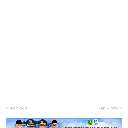
Lebih baru
Lebih lama