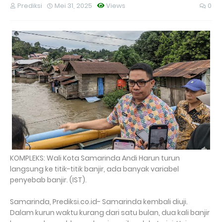
Prediksi
Mei 31, 2025
Views
0
KOMPLEKS: Wali Kota Samarinda Andi Harun turun
langsung ke titik-titik banjir, ada banyak variabel
penyebab banjir. (IST).
Samarinda, Prediksi.co.id- Samarinda kembali diuji.
Dalam kurun waktu kurang dari satu bulan, dua kali banjir