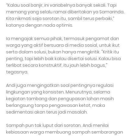
“Kalau soal banjir, ini variabelnya banyak sekali. Tapi
memang yang selalu ramai diberitakan ya Samarinda.
Kita nikmati saja sorotan itu, sambil terus perbaiki,”
katanya dengan nada optimis.
Ia mengajak semua pihak, termasuk pengamat dan
warga yang aktif bersuara di media sosial, untuk ikut
serta dalam solusi, bukan hanya mengkritik. "Kritik itu
penting, tapi lebih baik kalau disertai solusi. Kalau bisa
terlibat secara konstruktif, itu jauh lebih bagus,"
tegasnya.
Andi juga mengingatkan soal pentingnya regulasi
lingkungan yang konsisten. Menurutnya, selama
kegiatan tambang dan pengupasan lahan masih
berlangsung tanpa pengawasan ketat, maka
sedimentasi akan terus jadi masalah.
Sampah pun tak luput dari sorotan. Andi menilai
kebiasaan warga membuang sampah sembarangan