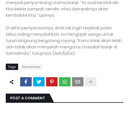
menjadi penyumbang utama banjir. “Ini soal kendali diri.
Kita kelola sampah sendiri, atau dampaknya akan
kembali ke kita,” ujarnya.
Di akhir pernyataannya, Andi tak ingin terjebak pada
siklus saling menyalahkan. Ia mengajak warga untuk
turun langsung bergotong royong. “Kami tidak akan lelah
dan tidak akan menyerah mengurus masalah banjir di
Samarinda,” tutupnya. (Adv/Di/Le).
Tags
Samarinda
POST A COMMENT