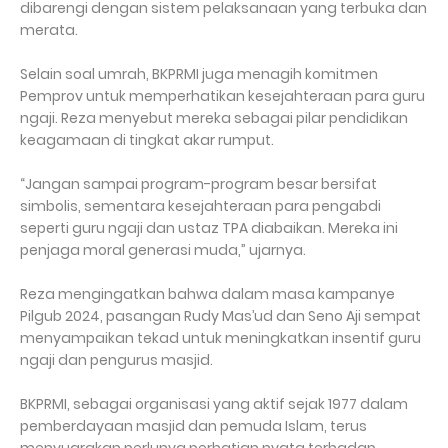
dibarengi dengan sistem pelaksanaan yang terbuka dan
merata.
Selain soal umrah, BKPRMI juga menagih komitmen
Pemprov untuk memperhatikan kesejahteraan para guru
ngaji. Reza menyebut mereka sebagai pilar pendidikan
keagamaan di tingkat akar rumput.
“Jangan sampai program-program besar bersifat
simbolis, sementara kesejahteraan para pengabdi
seperti guru ngaji dan ustaz TPA diabaikan. Mereka ini
penjaga moral generasi muda,” ujarnya.
Reza mengingatkan bahwa dalam masa kampanye
Pilgub 2024, pasangan Rudy Mas’ud dan Seno Aji sempat
menyampaikan tekad untuk meningkatkan insentif guru
ngaji dan pengurus masjid.
BKPRMI, sebagai organisasi yang aktif sejak 1977 dalam
pemberdayaan masjid dan pemuda Islam, terus