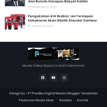
dari Rumah Harapan Rakyat Kaltim
Desember 01, 2025
Pengukuhan 414 Redkar, Lini Terdepan
Kebakaran Akan Dilatih Standar Damkar
Oktober 13, 2022
Media Online Based on East Kalimantan
Design by -
PT Prediksi Digital Media
|
Blogger Templates
Pedoman Media Siber
Redaksi
Kontak