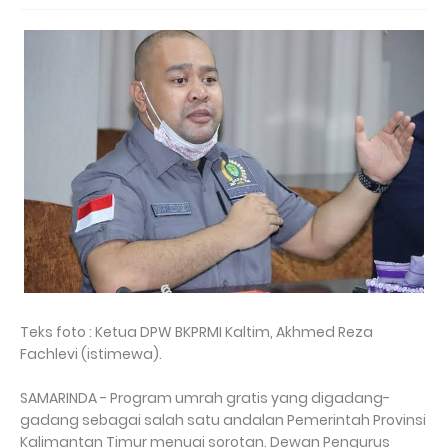
Teks foto : Ketua DPW BKPRMI Kaltim, Akhmed Reza
Fachlevi (istimewa).
SAMARINDA - Program umrah gratis yang digadang-
gadang sebagai salah satu andalan Pemerintah Provinsi
Kalimantan Timur menuai sorotan. Dewan Pengurus