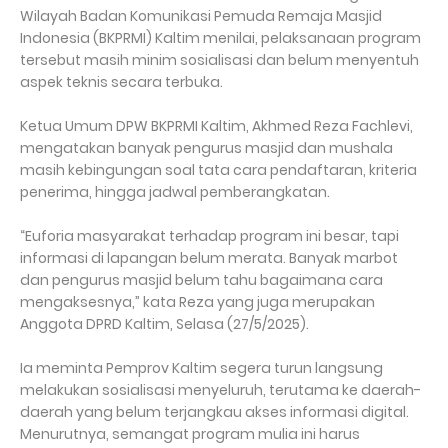
Wilayah Badan Komunikasi Pemuda Remaja Masjid
Indonesia (BKPRMI) Kaltim menilai, pelaksanaan program
tersebut masih minim sosialisasi dan belum menyentuh
aspek teknis secara terbuka.
Ketua Umum DPW BKPRMI Kaltim, Akhmed Reza Fachlevi,
mengatakan banyak pengurus masjid dan mushala
masih kebingungan soal tata cara pendaftaran, kriteria
penerima, hingga jadwal pemberangkatan.
“Euforia masyarakat terhadap program ini besar, tapi
informasi di lapangan belum merata. Banyak marbot
dan pengurus masjid belum tahu bagaimana cara
mengaksesnya,” kata Reza yang juga merupakan
Anggota DPRD Kaltim, Selasa (27/5/2025).
Ia meminta Pemprov Kaltim segera turun langsung
melakukan sosialisasi menyeluruh, terutama ke daerah-
daerah yang belum terjangkau akses informasi digital.
Menurutnya, semangat program mulia ini harus