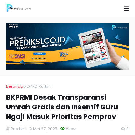
Beranda
DPRD Kaltim
BKPRMI Desak Transparansi
Umrah Gratis dan Insentif Guru
Ngaji Masuk Prioritas Pemprov
Prediksi
Mei 27, 2025
Views
0