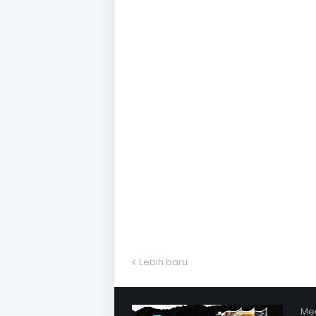
Lebih baru
Med