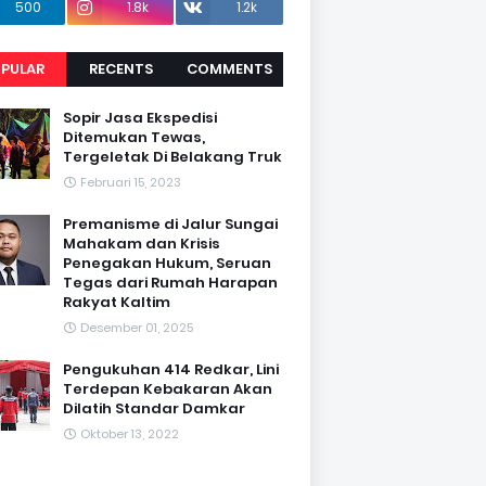
500
1.8k
1.2k
PULAR
RECENTS
COMMENTS
Sopir Jasa Ekspedisi
Ditemukan Tewas,
Tergeletak Di Belakang Truk
Februari 15, 2023
Premanisme di Jalur Sungai
Mahakam dan Krisis
Penegakan Hukum, Seruan
Tegas dari Rumah Harapan
Rakyat Kaltim
Desember 01, 2025
Pengukuhan 414 Redkar, Lini
Terdepan Kebakaran Akan
Dilatih Standar Damkar
Oktober 13, 2022