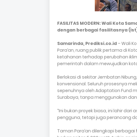
FASILITAS MODERN: Wali Kota Sam
dengan berbagai fasilitasnya (Ist
Samarinda, Prediksi.co.id
– Wali K
Para’an, ruang publik pertama di K
ketahanan terhadap perubahan ikli
pemerintah dalam mewujudkan kota 
Berlokasi di sekitar Jembatan Nibung
konvensional. Seluruh prosesnya me
sepenuhnya oleh Adaptation Fund mel
Surabaya, tanpa menggunakan dan
“Ini bukan proyek biasa, ini lahir da
pengguna, tetapi juga perancang dan
Taman Para’an dilengkapi berbagai fa