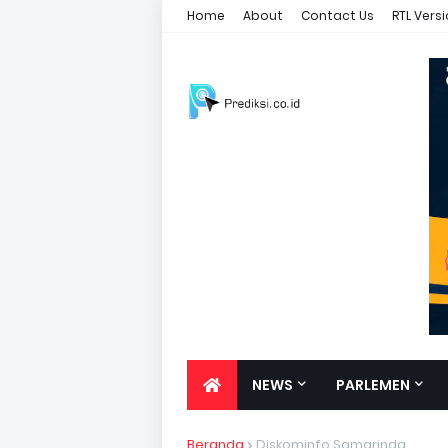
Home
About
Contact Us
RTL Vers
NEWS
PARLEMEN
Beranda
Diskominfo Samarinda