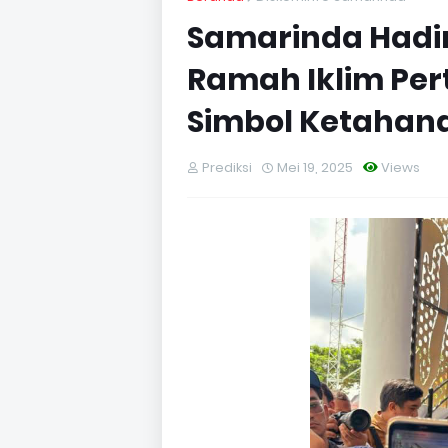
Samarinda Hadi
Ramah Iklim Per
Simbol Ketahan
Prediksi
Mei 19, 2025
Views