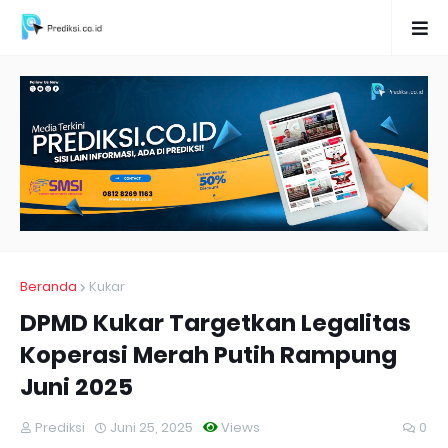
Beranda
Kukar
DPMD Kukar Targetkan Legalitas
Koperasi Merah Putih Rampung
Juni 2025
Prediksi
Juni 25, 2025
Views
0