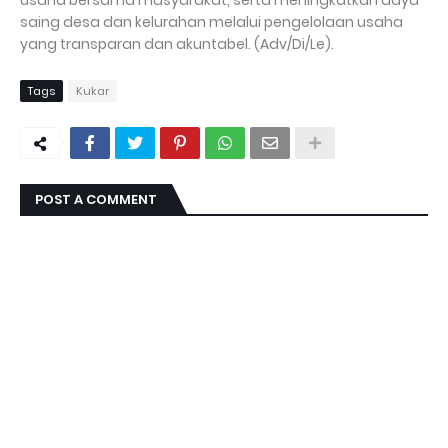
usaha bersama masyarakat, serta meningkatkan daya
saing desa dan kelurahan melalui pengelolaan usaha
yang transparan dan akuntabel. (Adv/Di/Le).
Tags
Kukar
POST A COMMENT