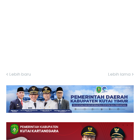
Lebih baru
Lebih lama