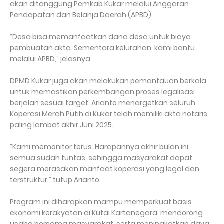
akan ditanggung Pemkab Kukar melalui Anggaran
Pendapatan dan Belanja Daerah (APBD).
“Desa bisa memanfaatkan dana desa untuk biaya
pembuatan akta. Sementara kelurahan, kami bantu
melalui APBD,” jelasnya.
DPMD Kukar juga akan melakukan pemantauan berkala
untuk memastikan perkembangan proses legalisasi
berjalan sesuai target. Arianto menargetkan seluruh
Koperasi Merah Putih di Kukar telah memiliki akta notaris
paling lambat akhir Juni 2025.
“Kami memonitor terus. Harapannya akhir bulan ini
semua sudah tuntas, sehingga masyarakat dapat
segera merasakan manfaat koperasi yang legal dan
terstruktur,” tutup Arianto.
Program ini diharapkan mampu memperkuat basis
ekonomi kerakyatan di Kutai Kartanegara, mendorong