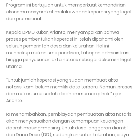
Program ini bertujuan untuk memperkuat kemandirian
ekonomi masyarakat melalui wadah koperasi yang legal
dan profesional.
Kepala DPMD Kukar, Arianto, menyampaikan bahwa
proses pembentukan koperasi ini telah dipahami oleh
seluruh pemerintah desa dan kelurahan. Hal ini
mencakup mekanisme pendirian, tahapan administrasi,
hingga penyusunan akta notaris sebagai dokumen legal
utama.
“Untuk jumlah koperasi yang sudah membuat akta
notaris, kami belum memiliki data terbaru. Namun, proses
dan mekanisme sudah dipahami semua pihak,” ujar
Arianto.
Ia menambahkan, pembiayaan pembuatan akta notaris
akan menyesuaikan dengan kemampuan keuangan
daerah masing-masing. Untuk desa, anggaran diambil
dari Dana Desa (DD), sedangkan untuk kelurahan, biaya