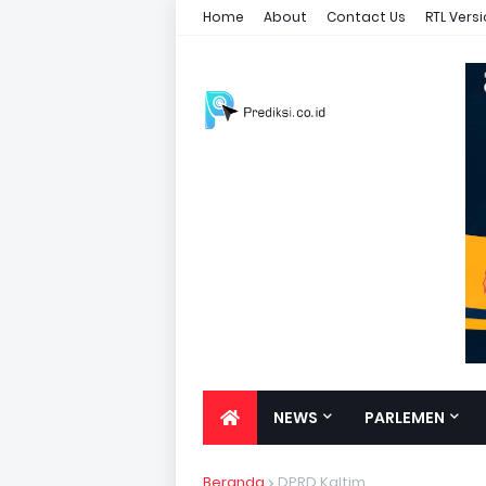
Home
About
Contact Us
RTL Vers
NEWS
PARLEMEN
Beranda
DPRD Kaltim