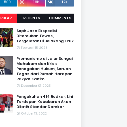
500
1.8k
1.2k
PULAR
RECENTS
COMMENTS
Sopir Jasa Ekspedisi
Ditemukan Tewas,
Tergeletak Di Belakang Truk
Februari 15, 2023
Premanisme di Jalur Sungai
Mahakam dan Krisis
Penegakan Hukum, Seruan
Tegas dari Rumah Harapan
Rakyat Kaltim
Desember 01, 2025
Pengukuhan 414 Redkar, Lini
Terdepan Kebakaran Akan
Dilatih Standar Damkar
Oktober 13, 2022