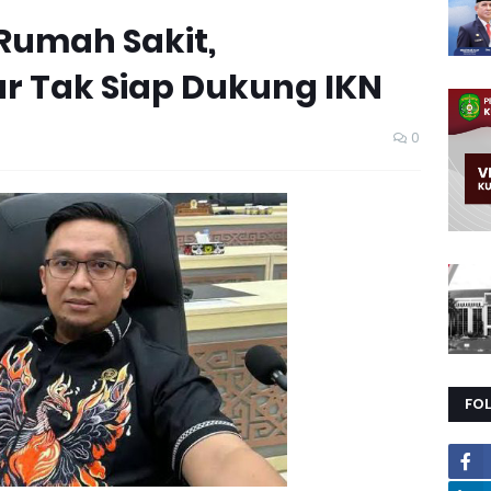
Rumah Sakit,
r Tak Siap Dukung IKN
0
FO