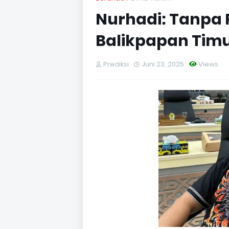
Nurhadi: Tanpa 
Balikpapan Timu
Prediksi
Juni 23, 2025
Views