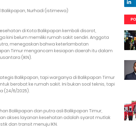
l Balikpapan, Nurhadi (istimewa)
PO
sehatan di Kota Balikpapan kembali disorot,
a kini belum memiliki rumah sakit sendiri. Anggota
putra, menegaskan bahwa keterlambatan
papan Timur mengancam kesiapan daerah itu dalam
santara (IKN).
trategis Balikpapan, tapi warganya di Balikpapan Timur
k berobat ke rumah sakit. Ini bukan soal teknis, tapi
a (24/6/2025).
ihan Balikpapan dan putra asli Balikpapan Timur,
n akses layanan kesehatan adalah syarat mutlak
tik dan transit menuju IKN.