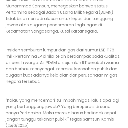
Muhammad Samsun, menegaskan bahwa status
Pertamina sebagai Badan Usaha Milik Negara (BUMN)
tidak bisa menjadi alasan untuk lepas dari tanggung
jawab atas dugaan pencemaran lingkungan di
Kecamatan Sangasanga, Kutai Kartanegara.
Insiden semburan lumpur dan gas dari sumur LSE-1176
milik Pertamina EP dinilai telah berdampak pada kualitas
air bersih warga. Air PDAM di sejumlah RT berubah warna
dan berbau menyengat, memicu keresahan publik dan
dugaan kuat adanya kelalaian dari perusahaan migas
negara tersebut.
“Kalau yang mencemari itu limbah migas, lalu siapa lagi
yang bertanggung jawab? Yang beroperasi di sana
hanya Pertamina. Maka mereka harus bertindak cepat,
jangan tunggu tekanan publik,” tegas Samsun, Kamis
(25/6/2025).