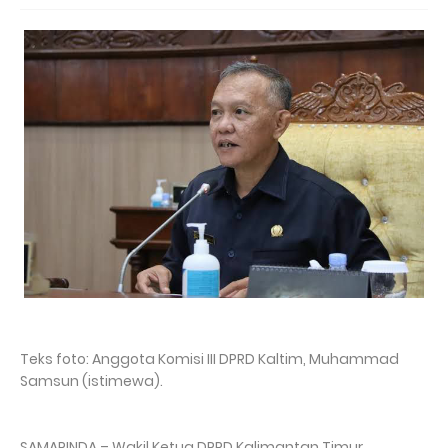
Teks foto: Anggota Komisi III DPRD Kaltim, Muhammad
Samsun (istimewa).
SAMARINDA – Wakil Ketua DPRD Kalimantan Timur,