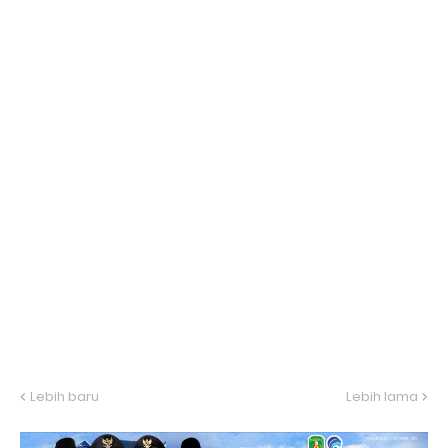
Lebih baru
Lebih lama