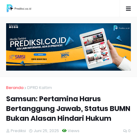
Beranda
DPRD Kaltim
Samsun: Pertamina Harus
Bertanggung Jawab, Status BUMN
Bukan Alasan Hindari Hukum
Prediksi
Juni 25, 2025
Views
0