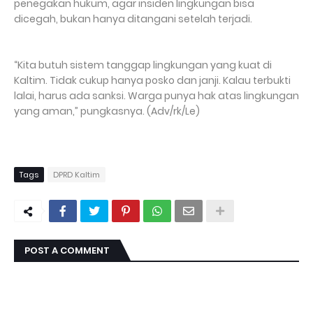
penegakan hukum, agar insiden lingkungan bisa
dicegah, bukan hanya ditangani setelah terjadi.
“Kita butuh sistem tanggap lingkungan yang kuat di
Kaltim. Tidak cukup hanya posko dan janji. Kalau terbukti
lalai, harus ada sanksi. Warga punya hak atas lingkungan
yang aman,” pungkasnya. (Adv/rk/Le)
Tags
DPRD Kaltim
POST A COMMENT