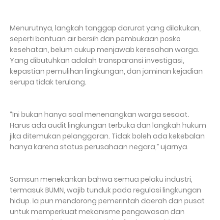
Menurutnya, langkah tanggap darurat yang dilakukan,
seperti bantuan air bersih dan pembukaan posko
kesehatan, belum cukup menjawab keresahan warga.
Yang dibutuhkan adalah transparansi investigasi,
kepastian pemulihan lingkungan, dan jaminan kejadian
serupa tidak terulang.
“Ini bukan hanya soal menenangkan warga sesaat.
Harus ada audit lingkungan terbuka dan langkah hukum
jika ditemukan pelanggaran. Tidak boleh ada kekebalan
hanya karena status perusahaan negara,” ujarnya.
Samsun menekankan bahwa semua pelaku industri,
termasuk BUMN, wajib tunduk pada regulasi lingkungan
hidup. Ia pun mendorong pemerintah daerah dan pusat
untuk memperkuat mekanisme pengawasan dan