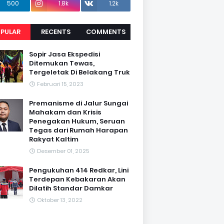
500
1.8k
1.2k
PULAR
RECENTS
COMMENTS
Sopir Jasa Ekspedisi
Ditemukan Tewas,
Tergeletak Di Belakang Truk
Februari 15, 2023
Premanisme di Jalur Sungai
Mahakam dan Krisis
Penegakan Hukum, Seruan
Tegas dari Rumah Harapan
Rakyat Kaltim
Desember 01, 2025
Pengukuhan 414 Redkar, Lini
Terdepan Kebakaran Akan
Dilatih Standar Damkar
Oktober 13, 2022