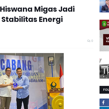
 Hiswana Migas Jadi
tabilitas Energi
0
FO