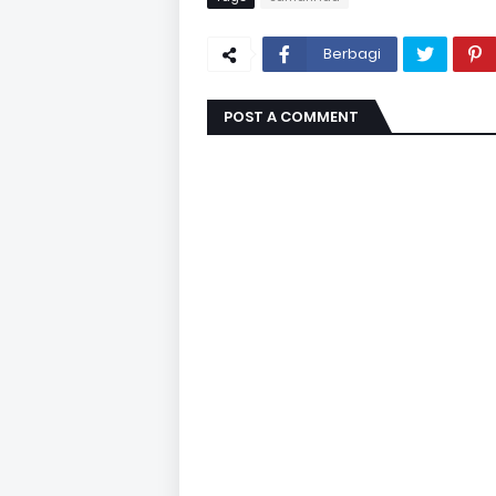
Berbagi
POST A COMMENT