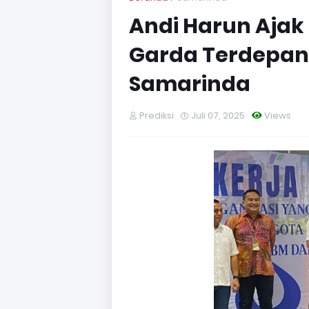
Andi Harun Ajak
Garda Terdepan S
Samarinda
Prediksi
Juli 07, 2025
Views