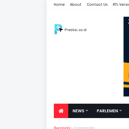
Home
About
Contact Us
RTL Vers
NEWS
PARLEMEN
Beranda
Samarinda