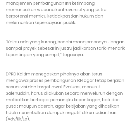
manajemen pembangunan IKN ketimbang
memunculkan wacana kontroversial yang justru
berpotensi memicu ketidakpastian hukum dan
melemahkan kepercayaan publik.
“Kalau ada yang kurang, benahi manajemennya. Jangan
sampai proyek sebesar ini justru jadi korban tarik-menarik
kepentingan yang sempit,” tegasnya.
DPRD Kaltim menegaskan pihaknya akan terus
mengawal proses pembangunan IKN agar tetap berjalan
sesuai visi dan target awal. Evaluasi, menurut
Salehuddin, harus dilakukan secara menyeluruh dengan
melibatkan berbagai pemangku kepentingan, baik dari
pusat maupun daerah, agar kebijakan yang dihasilkan
tidak menimbulkan dampak negatif di kemudian hari.
(Adv/Rk/Le).