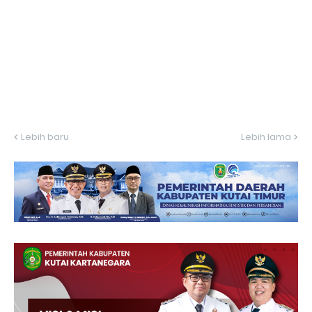
Lebih baru
Lebih lama