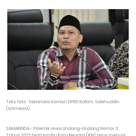
Teks foto : Sekretaris Komisi I DPRD Kaltim, Salehuddin
(istimewa).
SAMARINDA - Polemik revisi Undang-Undang Nomor 3
Tahun 2022 tentang Ibu Kota Negara (IKN) terus menuai