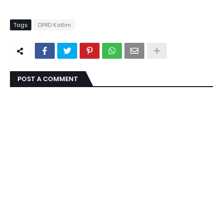
Tags
DPRD Kaltim
POST A COMMENT