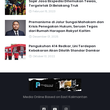
Sopir Jasa Ekspedisi Ditemukan Tewas,
Tergeletak Di Belakang Truk
Februari 15, 2023
Premanisme di Jalur Sungai Mahakam dan
Krisis Penegakan Hukum, Seruan Tegas
dari Rumah Harapan Rakyat Kaltim
Desember 01, 2025
Pengukuhan 414 Redkar, Lini Terdepan
Kebakaran Akan Dilatih Standar Damkar
Oktober 13, 2022
Media Online Based on East Kalimantan