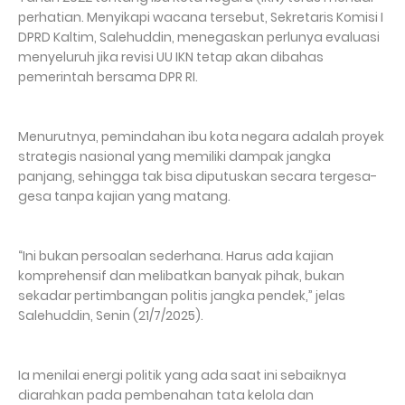
perhatian. Menyikapi wacana tersebut, Sekretaris Komisi I
DPRD Kaltim, Salehuddin, menegaskan perlunya evaluasi
menyeluruh jika revisi UU IKN tetap akan dibahas
pemerintah bersama DPR RI.
Menurutnya, pemindahan ibu kota negara adalah proyek
strategis nasional yang memiliki dampak jangka
panjang, sehingga tak bisa diputuskan secara tergesa-
gesa tanpa kajian yang matang.
“Ini bukan persoalan sederhana. Harus ada kajian
komprehensif dan melibatkan banyak pihak, bukan
sekadar pertimbangan politis jangka pendek,” jelas
Salehuddin, Senin (21/7/2025).
Ia menilai energi politik yang ada saat ini sebaiknya
diarahkan pada pembenahan tata kelola dan