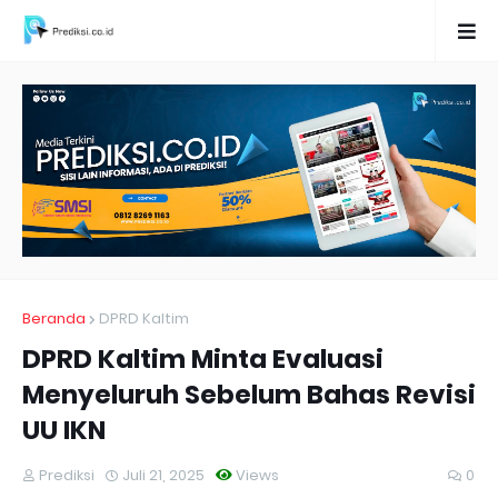
Beranda
DPRD Kaltim
DPRD Kaltim Minta Evaluasi
Menyeluruh Sebelum Bahas Revisi
UU IKN
Prediksi
Juli 21, 2025
Views
0