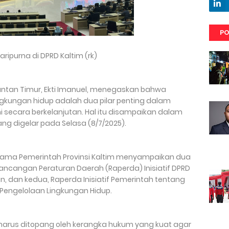
PO
ripurna di DPRD Kaltim (rk)
antan Timur, Ekti Imanuel, menegaskan bahwa
ingkungan hidup adalah dua pilar penting dalam
secara berkelanjutan. Hal itu disampaikan dalam
ang digelar pada Selasa (8/7/2025).
rsama Pemerintah Provinsi Kaltim menyampaikan dua
ancangan Peraturan Daerah (Raperda) Inisiatif DPRD
, dan kedua, Raperda Inisiatif Pemerintah tentang
Pengelolaan Lingkungan Hidup.
harus ditopang oleh kerangka hukum yang kuat agar