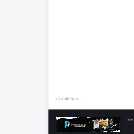
Lebih baru
Med