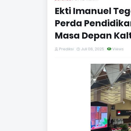
Ekti Imanuel Te
Perda Pendidika
Masa Depan Kal
Prediksi
Juli 08, 2025
Views