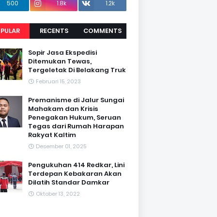
500
1.8k
1.2k
PULAR
RECENTS
COMMENTS
Sopir Jasa Ekspedisi
Ditemukan Tewas,
Tergeletak Di Belakang Truk
Februari 15, 2023
Premanisme di Jalur Sungai
Mahakam dan Krisis
Penegakan Hukum, Seruan
Tegas dari Rumah Harapan
Rakyat Kaltim
Desember 01, 2025
Pengukuhan 414 Redkar, Lini
Terdepan Kebakaran Akan
Dilatih Standar Damkar
Oktober 13, 2022