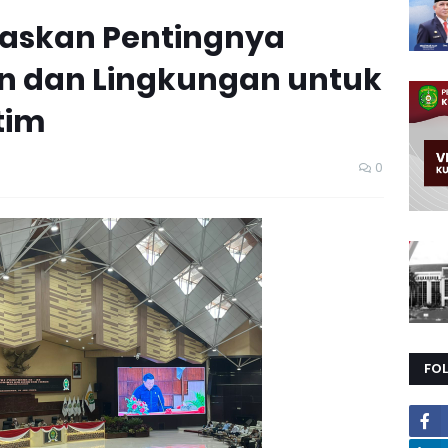
gaskan Pentingnya
n dan Lingkungan untuk
tim
0
FO