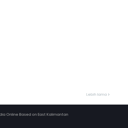
Lebih lama
ia Online Based on East Kalimantan