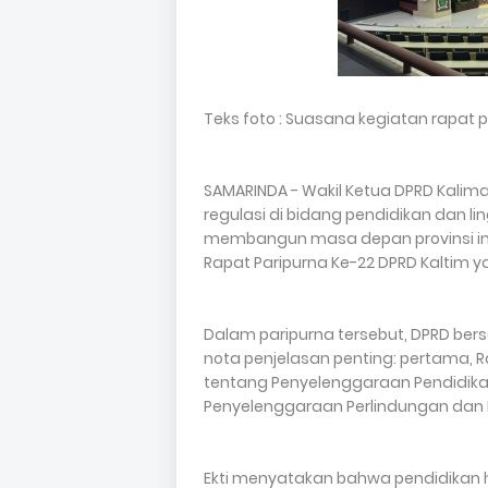
Teks foto : Suasana kegiatan rapat pa
SAMARINDA - Wakil Ketua DPRD Kalim
regulasi di bidang pendidikan dan l
membangun masa depan provinsi ini 
Rapat Paripurna Ke-22 DPRD Kaltim y
Dalam paripurna tersebut, DPRD be
nota penjelasan penting: pertama, R
tentang Penyelenggaraan Pendidikan
Penyelenggaraan Perlindungan dan 
Ekti menyatakan bahwa pendidikan 