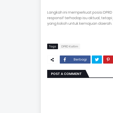
Langkah ini memperkuat posisi DPRD 
responsif terhadap isu aktual, tet
yang kokoh untuk kemajuan daerah. (
Tags
DPRD Kaltim
Berbagi
POST A COMMENT