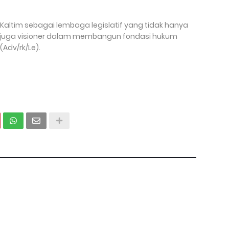
Kaltim sebagai lembaga legislatif yang tidak hanya
api juga visioner dalam membangun fondasi hukum
Adv/rk/Le).