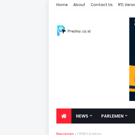
Home
About
Contact Us
RTL Vers
NEWS
PARLEMEN
Beranda
DPRD Kaltim