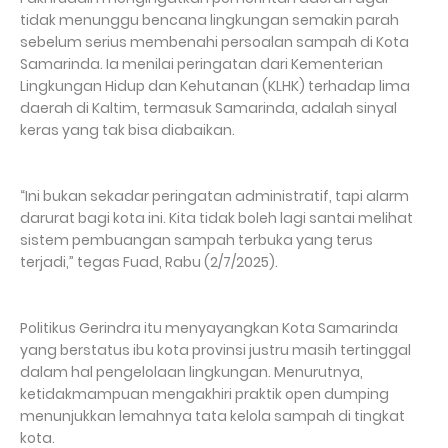
tidak menunggu bencana lingkungan semakin parah
sebelum serius membenahi persoalan sampah di Kota
Samarinda. Ia menilai peringatan dari Kementerian
Lingkungan Hidup dan Kehutanan (KLHK) terhadap lima
daerah di Kaltim, termasuk Samarinda, adalah sinyal
keras yang tak bisa diabaikan.
“Ini bukan sekadar peringatan administratif, tapi alarm
darurat bagi kota ini. Kita tidak boleh lagi santai melihat
sistem pembuangan sampah terbuka yang terus
terjadi,” tegas Fuad, Rabu (2/7/2025).
Politikus Gerindra itu menyayangkan Kota Samarinda
yang berstatus ibu kota provinsi justru masih tertinggal
dalam hal pengelolaan lingkungan. Menurutnya,
ketidakmampuan mengakhiri praktik open dumping
menunjukkan lemahnya tata kelola sampah di tingkat
kota.