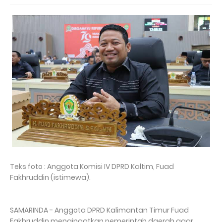
Teks foto : Anggota Komisi IV DPRD Kaltim, Fuad
Fakhruddin (istimewa).
SAMARINDA - Anggota DPRD Kalimantan Timur Fuad
Fakhruddin mengingatkan pemerintah daerah agar