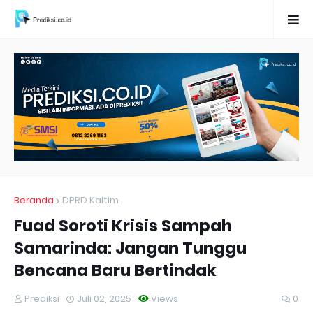
Beranda
DPRD Kaltim
Fuad Soroti Krisis Sampah
Samarinda: Jangan Tunggu
Bencana Baru Bertindak
Prediksi
Juli 02, 2025
Views
0