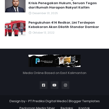
Krisis Penegakan Hukum, Seruan Tegas
dari Rumah Harapan Rakyat Kaltim
Desember 01, 2025
Pengukuhan 414 Redkar, Lini Terdepan
Kebakaran Akan Dilatih Standar Damkar
Oktober 13, 2022
Media Online Based on East Kalimantan
Design by -
PT Prediksi Digital Media
|
Blogger Templates
Pedoman Media Siber
Redaksi
Kontak