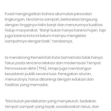
Fuad mengingatkan bahwa akumulasi persoalan
lingkungan, terutama sampah, berkorelasi langsung
dengan tingginya risiko banjir dan menurunnya kualitas
hidup masyarakat. “Banjir bukan hanya karena hujan, tapi
juga karena kota ini belum mampu mengelola
sampahnya dengan baik,” tandasnya.
Ia mendorong Pemerintah Kota Samarinda tidak hanya
fokus pada rencana relokasi dan modernisasi Tempat
Pemrosesan Akhir (TPA), tetapi juga membangun
kesadaran publik secara luas. Penegakan aturan,
menurutnya, harus dibarengi dengan edukasi dan
fasilitas yang memadai.
“Kita butuh pendekatan yang menyeluruh. Sediakan
tempat sampah yang layak, sosialisasikan terus, dan