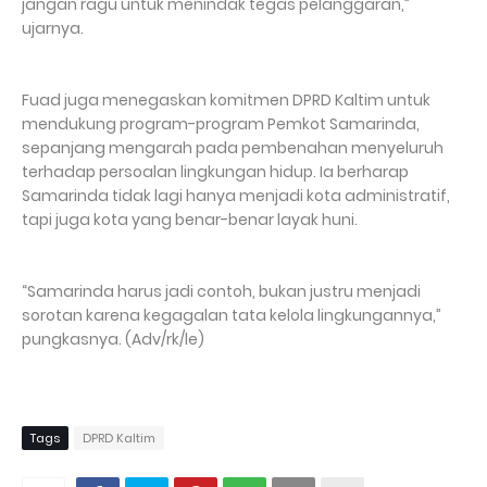
jangan ragu untuk menindak tegas pelanggaran,”
ujarnya.
Fuad juga menegaskan komitmen DPRD Kaltim untuk
mendukung program-program Pemkot Samarinda,
sepanjang mengarah pada pembenahan menyeluruh
terhadap persoalan lingkungan hidup. Ia berharap
Samarinda tidak lagi hanya menjadi kota administratif,
tapi juga kota yang benar-benar layak huni.
“Samarinda harus jadi contoh, bukan justru menjadi
sorotan karena kegagalan tata kelola lingkungannya,”
pungkasnya. (Adv/rk/le)
Tags
DPRD Kaltim