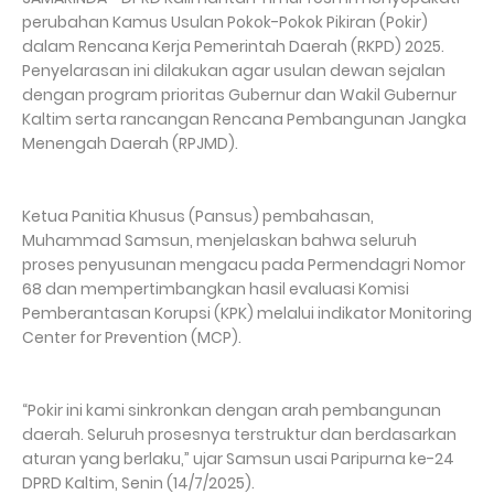
perubahan Kamus Usulan Pokok-Pokok Pikiran (Pokir)
dalam Rencana Kerja Pemerintah Daerah (RKPD) 2025.
Penyelarasan ini dilakukan agar usulan dewan sejalan
dengan program prioritas Gubernur dan Wakil Gubernur
Kaltim serta rancangan Rencana Pembangunan Jangka
Menengah Daerah (RPJMD).
Ketua Panitia Khusus (Pansus) pembahasan,
Muhammad Samsun, menjelaskan bahwa seluruh
proses penyusunan mengacu pada Permendagri Nomor
68 dan mempertimbangkan hasil evaluasi Komisi
Pemberantasan Korupsi (KPK) melalui indikator Monitoring
Center for Prevention (MCP).
“Pokir ini kami sinkronkan dengan arah pembangunan
daerah. Seluruh prosesnya terstruktur dan berdasarkan
aturan yang berlaku,” ujar Samsun usai Paripurna ke-24
DPRD Kaltim, Senin (14/7/2025).