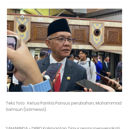
Teks foto : Ketua Panitia Pansus perubahan, Muhammad
Samsun (istimewa).
SAMARINDA - DPRD Kalimantan Timur resmi menyepakati