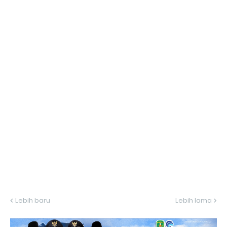
Lebih baru
Lebih lama