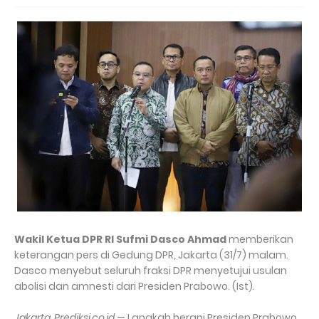
Wakil Ketua DPR RI Sufmi Dasco Ahmad
memberikan
keterangan pers di Gedung DPR, Jakarta (31/7) malam.
Dasco menyebut seluruh fraksi DPR menyetujui usulan
abolisi dan amnesti dari Presiden Prabowo. (Ist).
Jakarta, Prediksi.co.id
— Langkah berani Presiden Prabowo