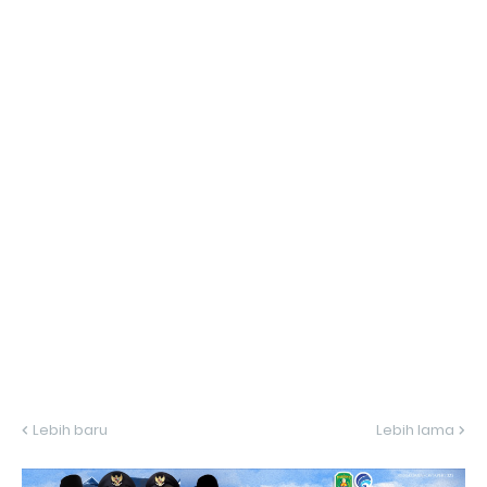
Lebih baru
Lebih lama