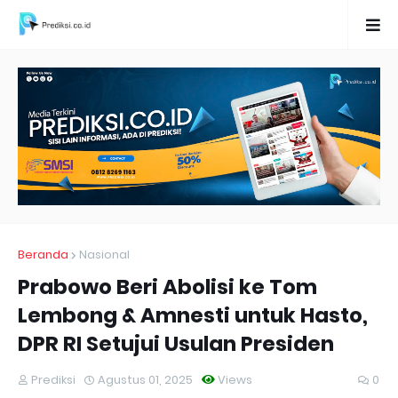
Beranda
Nasional
Prabowo Beri Abolisi ke Tom
Lembong & Amnesti untuk Hasto,
DPR RI Setujui Usulan Presiden
Prediksi
Agustus 01, 2025
Views
0