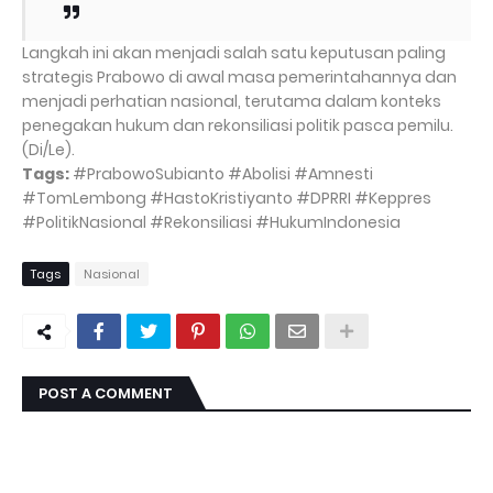
Langkah ini akan menjadi salah satu keputusan paling
strategis Prabowo di awal masa pemerintahannya dan
menjadi perhatian nasional, terutama dalam konteks
penegakan hukum dan rekonsiliasi politik pasca pemilu.
(Di/Le).
Tags:
#PrabowoSubianto #Abolisi #Amnesti
#TomLembong #HastoKristiyanto #DPRRI #Keppres
#PolitikNasional #Rekonsiliasi #HukumIndonesia
Tags
Nasional
POST A COMMENT