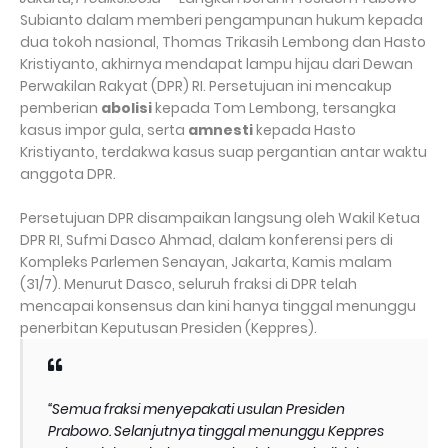
Subianto dalam memberi pengampunan hukum kepada
dua tokoh nasional, Thomas Trikasih Lembong dan Hasto
Kristiyanto, akhirnya mendapat lampu hijau dari Dewan
Perwakilan Rakyat (DPR) RI. Persetujuan ini mencakup
pemberian
abolisi
kepada Tom Lembong, tersangka
kasus impor gula, serta
amnesti
kepada Hasto
Kristiyanto, terdakwa kasus suap pergantian antar waktu
anggota DPR.
Persetujuan DPR disampaikan langsung oleh Wakil Ketua
DPR RI, Sufmi Dasco Ahmad, dalam konferensi pers di
Kompleks Parlemen Senayan, Jakarta, Kamis malam
(31/7). Menurut Dasco, seluruh fraksi di DPR telah
mencapai konsensus dan kini hanya tinggal menunggu
penerbitan Keputusan Presiden (Keppres).
“Semua fraksi menyepakati usulan Presiden
Prabowo. Selanjutnya tinggal menunggu Keppres