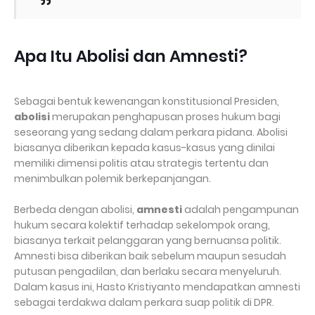
Apa Itu Abolisi dan Amnesti?
Sebagai bentuk kewenangan konstitusional Presiden,
abolisi
merupakan penghapusan proses hukum bagi
seseorang yang sedang dalam perkara pidana. Abolisi
biasanya diberikan kepada kasus-kasus yang dinilai
memiliki dimensi politis atau strategis tertentu dan
menimbulkan polemik berkepanjangan.
Berbeda dengan abolisi,
amnesti
adalah pengampunan
hukum secara kolektif terhadap sekelompok orang,
biasanya terkait pelanggaran yang bernuansa politik.
Amnesti bisa diberikan baik sebelum maupun sesudah
putusan pengadilan, dan berlaku secara menyeluruh.
Dalam kasus ini, Hasto Kristiyanto mendapatkan amnesti
sebagai terdakwa dalam perkara suap politik di DPR.