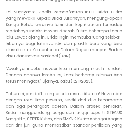
Edi Supriyanto, Analis Pemanfaatan IPTEK Brida Kutim
yang mewakili Kepala Brida Juliansyah, mengungkapkan
Sanga Belida awalnya lahir dari keprihatinan terhadap
rendahnya indeks inovasi daerah Kutim beberapa tahun
lalu. Lewat ajang ini, Brida ingin membuka ruang selebar-
lebarnya bagi lahirnya ide dan praktik baru yang bisa
diusulkan ke Kementerian Dalam Negeri maupun Badan
Riset dan Inovasi Nasional (BRIN).
“Awalnya indeks inovasi kita memang masih rendah.
Dengan adanya lomba ini, kami berharap nilainya bisa
terus meningkat,” ujarnya, Rabu (12/11/2025).
Tahun ini, pendaftaran peserta resmi ditutup 6 November
dengan total lima peserta, terdiri dari dua kecamatan
dan tiga perangkat daerah. Dalam proses penilaian,
Brida menggandeng perguruan tinggi seperti STIENUS
Sangatta, STIPER Kutim, dan SMKN 2 Kutim sebagai bagian
dari tim juri, guna memastikan standar penilaian yang