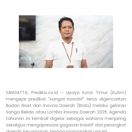
SANGATTA, Prediksi.co.id – Upaya Kutai Timur (Kutim)
mengejar predikat “sangat inovatif” terus digencarkan
Badan Riset dan Inovasi Daerah (Brida) melalui gelaran
Sanga Belida atau Lomba Inovasi Daerah 2025. Agenda
tahunan ini kembali digelar sebagai wahana menjaring
sekaligus mengapresiasi gagasan kreatif dari perangkat
daerah, kecamatan, hingga masyarakat umum.