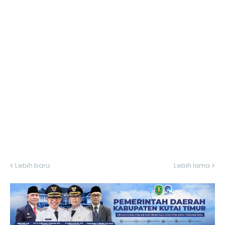
Lebih baru
Lebih lama