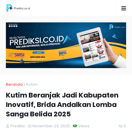
Beranda
Kutim
Kutim Beranjak Jadi Kabupaten
Inovatif, Brida Andalkan Lomba
Sanga Belida 2025
Prediksi
November 23, 2025
Views
0