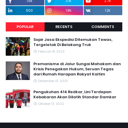
1.5k
3.1k
2.7k
500
1.8k
1.2k
POPULAR
RECENTS
COMMENTS
Sopir Jasa Ekspedisi Ditemukan Tewas,
Tergeletak Di Belakang Truk
Februari 15, 2023
Premanisme di Jalur Sungai Mahakam dan
Krisis Penegakan Hukum, Seruan Tegas
dari Rumah Harapan Rakyat Kaltim
Desember 01, 2025
Pengukuhan 414 Redkar, Lini Terdepan
Kebakaran Akan Dilatih Standar Damkar
Oktober 13, 2022