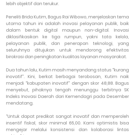
lebih objektif dan terukur.
Peneliti Brida Kutim, Bagus Rai Wibowo, menjelaskan tema
utama tahun ini adalah inovasi pelayanan publik, baik
dalam bentuk digital maupun non-digital. Inovasi
diklasifikasikan ke tiga rumpun, yakni tata kelola,
pelayanan publik, dan penerapan teknologi, yang
seluruhnya ditujukan untuk mendorong efektivitas
birokrasi dan peningkatan kualitas layanan masyarakat.
Dua tahun lalu, Kutim masih menyandang status “kurang
inovatif”. Kini, berkat berbagai terobosan, Kutim naik
menjadi “kabupaten inovatif” dengan skor 48,88. Bagus
menyebut, pihaknya tengah menunggu terbitnya SK
Indeks Inovasi Daerah dari Kemendagri pada Desember
mendatang.
“Untuk dapat predikat sangat inovatif dan memperoleh
insentif fiskal, skor minimal 65,00. Kami optimistis bisa
mengejar melalui konsistensi dan kolaborasi lintas