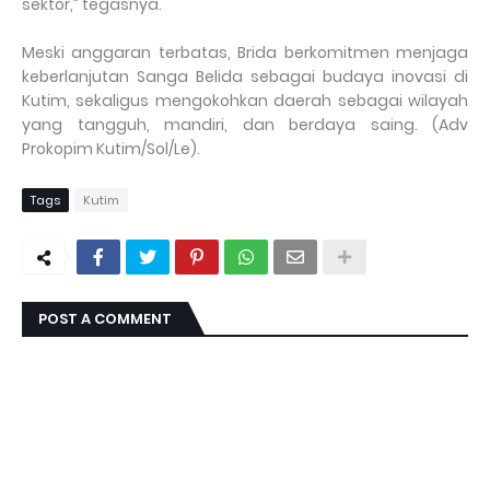
sektor,” tegasnya.
Meski anggaran terbatas, Brida berkomitmen menjaga
keberlanjutan Sanga Belida sebagai budaya inovasi di
Kutim, sekaligus mengokohkan daerah sebagai wilayah
yang tangguh, mandiri, dan berdaya saing. (Adv
Prokopim Kutim/Sol/Le).
Tags
Kutim
POST A COMMENT