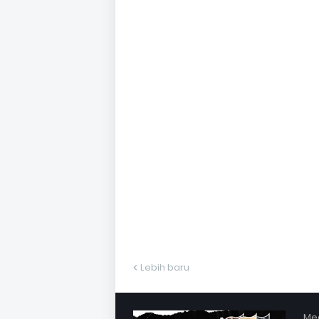
Lebih baru
Med