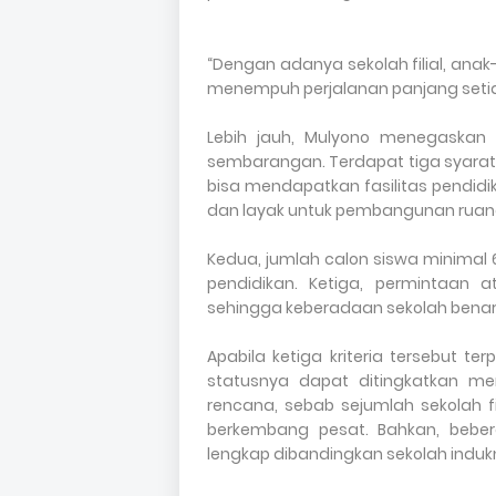
“Dengan adanya sekolah filial, ana
menempuh perjalanan panjang setiap
Lebih jauh, Mulyono menegaskan 
sembarangan. Terdapat tiga syarat
bisa mendapatkan fasilitas pendidi
dan layak untuk pembangunan ruang
Kedua, jumlah calon siswa minimal
pendidikan. Ketiga, permintaan 
sehingga keberadaan sekolah bena
Apabila ketiga kriteria tersebut te
statusnya dapat ditingkatkan men
rencana, sebab sejumlah sekolah f
berkembang pesat. Bahkan, beberap
lengkap dibandingkan sekolah induk