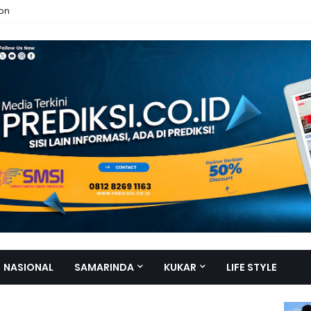
ion
NASIONAL
SAMARINDA
KUKAR
LIFE STYLE