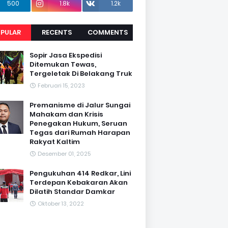
500
1.8k
1.2k
PULAR
RECENTS
COMMENTS
Sopir Jasa Ekspedisi
Ditemukan Tewas,
Tergeletak Di Belakang Truk
Februari 15, 2023
Premanisme di Jalur Sungai
Mahakam dan Krisis
Penegakan Hukum, Seruan
Tegas dari Rumah Harapan
Rakyat Kaltim
Desember 01, 2025
Pengukuhan 414 Redkar, Lini
Terdepan Kebakaran Akan
Dilatih Standar Damkar
Oktober 13, 2022