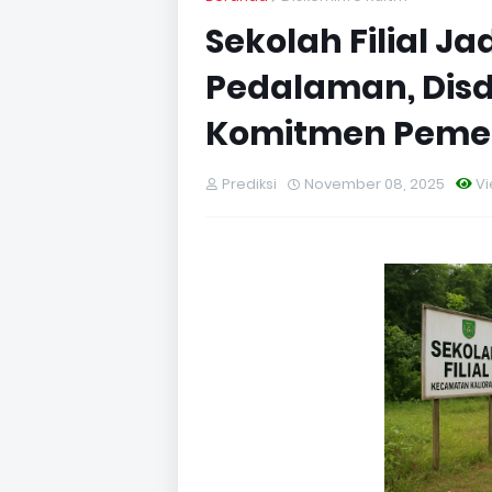
Sekolah Filial Ja
Pedalaman, Disd
Komitmen Peme
Prediksi
November 08, 2025
V