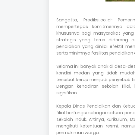
Sangatta, Prediksi.co.id- Pem
mempertegas komitmennya dal
khususnya bagi masyarakat yang 
strategis yang terus didorong a
pendidikan yang dinilai efektif me
serta minimnya fasilitas pendidikan d
Selama ini, banyak anak di desa-d
kondisi medan yang tidak mudah 
tersebut kerap menjadi penyebab t
Dengan kehadiran sekolah filial
signifikan.
Kepala Dinas Pendidikan dan Kebu
filial berfungsi sebagai satuan p
sekolah induk. Artinya, kurikulum,
mengikuti ketentuan resmi, namu
permukiman warga.