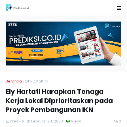
Beranda
DPRD Kaltim
Ely Hartati Harapkan Tenaga
Kerja Lokal Diprioritaskan pada
Proyek Pembangunan IKN
Prediksi
Februari 24, 2023
Views
0