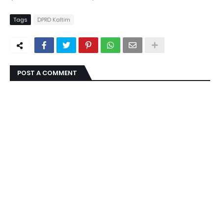
Tags
DPRD Kaltim
POST A COMMENT