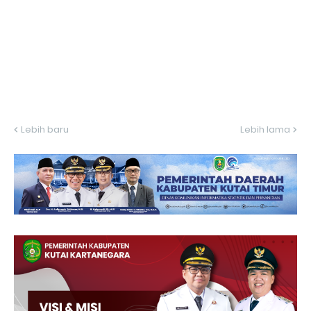
Lebih baru
Lebih lama