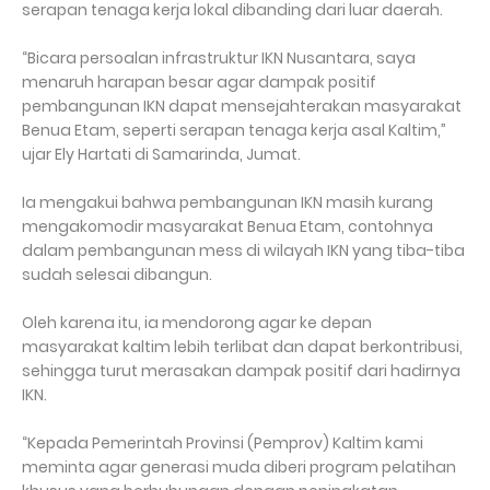
serapan tenaga kerja lokal dibanding dari luar daerah.
“Bicara persoalan infrastruktur IKN Nusantara, saya
menaruh harapan besar agar dampak positif
pembangunan IKN dapat mensejahterakan masyarakat
Benua Etam, seperti serapan tenaga kerja asal Kaltim,”
ujar Ely Hartati di Samarinda, Jumat.
Ia mengakui bahwa pembangunan IKN masih kurang
mengakomodir masyarakat Benua Etam, contohnya
dalam pembangunan mess di wilayah IKN yang tiba-tiba
sudah selesai dibangun.
Oleh karena itu, ia mendorong agar ke depan
masyarakat kaltim lebih terlibat dan dapat berkontribusi,
sehingga turut merasakan dampak positif dari hadirnya
IKN.
“Kepada Pemerintah Provinsi (Pemprov) Kaltim kami
meminta agar generasi muda diberi program pelatihan