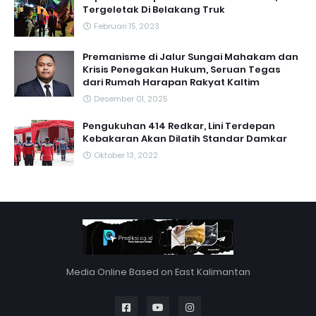
Tergeletak Di Belakang Truk
Februari 15, 2023
Premanisme di Jalur Sungai Mahakam dan
Krisis Penegakan Hukum, Seruan Tegas
dari Rumah Harapan Rakyat Kaltim
Desember 01, 2025
Pengukuhan 414 Redkar, Lini Terdepan
Kebakaran Akan Dilatih Standar Damkar
Oktober 13, 2022
Media Online Based on East Kalimantan