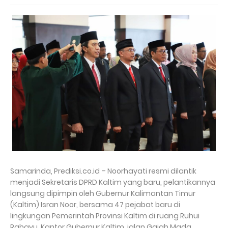
Samarinda, Prediksi.co.id – Noorhayati resmi dilantik
menjadi Sekretaris DPRD Kaltim yang baru, pelantikannya
langsung dipimpin oleh Gubernur Kalimantan Timur
(Kaltim) Isran Noor, bersama 47 pejabat baru di
lingkungan Pemerintah Provinsi Kaltim di ruang Ruhui
Rahayu, Kantor Gubernur Kaltim, jalan Gajah Mada,