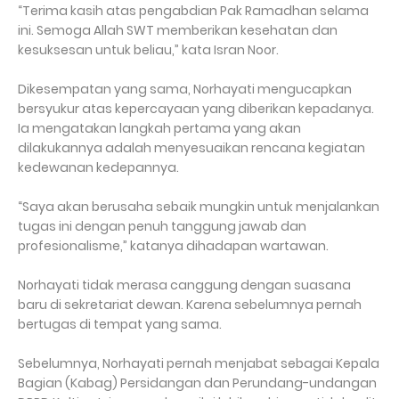
“Terima kasih atas pengabdian Pak Ramadhan selama
ini. Semoga Allah SWT memberikan kesehatan dan
kesuksesan untuk beliau,” kata Isran Noor.
Dikesempatan yang sama, Norhayati mengucapkan
bersyukur atas kepercayaan yang diberikan kepadanya.
Ia mengatakan langkah pertama yang akan
dilakukannya adalah menyesuaikan rencana kegiatan
kedewanan kedepannya.
“Saya akan berusaha sebaik mungkin untuk menjalankan
tugas ini dengan penuh tanggung jawab dan
profesionalisme,” katanya dihadapan wartawan.
Norhayati tidak merasa canggung dengan suasana
baru di sekretariat dewan. Karena sebelumnya pernah
bertugas di tempat yang sama.
Sebelumnya, Norhayati pernah menjabat sebagai Kepala
Bagian (Kabag) Persidangan dan Perundang-undangan