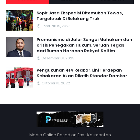
Sopir Jasa Ekspedisi Ditemukan Tewas,
Tergeletak Di Belakang Truk
Februari 15, 2023
Premanisme di Jalur Sungai Mahakam dan
Krisis Penegakan Hukum, Seruan Tegas
dari Rumah Harapan Rakyat Kaltim
Desember 01, 2025
Pengukuhan 414 Redkar, Lini Terdepan
Kebakaran Akan Dilatih Standar Damkar
Oktober 13, 2022
Media Online Based on East Kalimantan