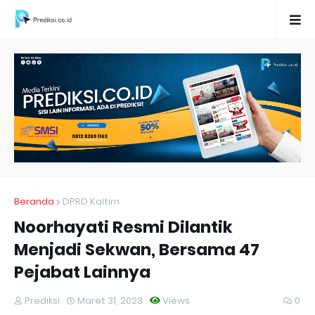
Beranda
DPRD Kaltim
Noorhayati Resmi Dilantik
Menjadi Sekwan, Bersama 47
Pejabat Lainnya
Prediksi
Maret 31, 2023
Views
0