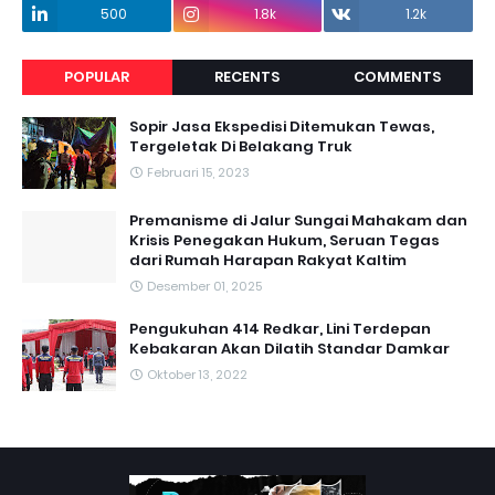
500
1.8k
1.2k
POPULAR
RECENTS
COMMENTS
Sopir Jasa Ekspedisi Ditemukan Tewas,
Tergeletak Di Belakang Truk
Februari 15, 2023
Premanisme di Jalur Sungai Mahakam dan
Krisis Penegakan Hukum, Seruan Tegas
dari Rumah Harapan Rakyat Kaltim
Desember 01, 2025
Pengukuhan 414 Redkar, Lini Terdepan
Kebakaran Akan Dilatih Standar Damkar
Oktober 13, 2022