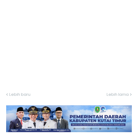
Lebih baru
Lebih lama