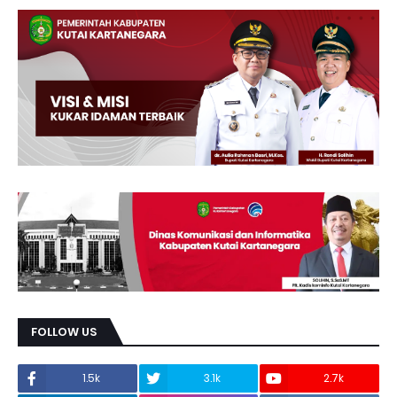
FOLLOW US
1.5k
3.1k
2.7k