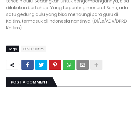
terlebih dulu. Sedangkan untuk pengembangannya, bisa
dilakukan bertahap. Yang terpenting menurut Seno, ada
satu gedung dulu yang bisa menaungi para guru di
Kaltim, termasuk di Indonesia nantinya. (Di/Le/ADV/DPRD
Kaltim)
Tags
DPRD Kaltim
POST A COMMENT