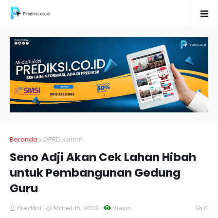
Beranda
DPRD Kaltim
Seno Adji Akan Cek Lahan Hibah
untuk Pembangunan Gedung
Guru
Prediksi
Maret 15, 2023
Views
0