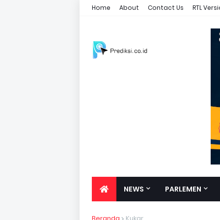
Home
About
Contact Us
RTL Vers
NEWS
PARLEMEN
Beranda
Kukar