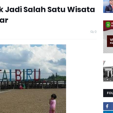
ik Jadi Salah Satu Wisata
ar
0
FO