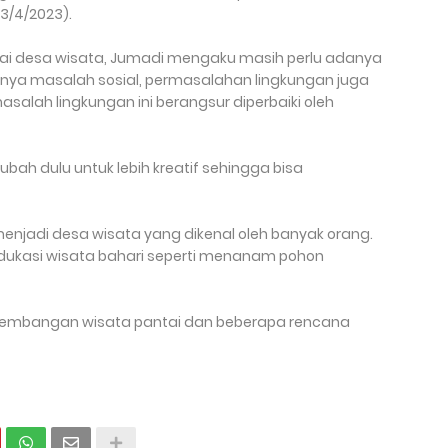
3/4/2023).
gai desa wisata, Jumadi mengaku masih perlu adanya
anya masalah sosial, permasalahan lingkungan juga
alah lingkungan ini berangsur diperbaiki oleh
ah dulu untuk lebih kreatif sehingga bisa
.
menjadi desa wisata yang dikenal oleh banyak orang.
ukasi wisata bahari seperti menanam pohon
embangan wisata pantai dan beberapa rencana