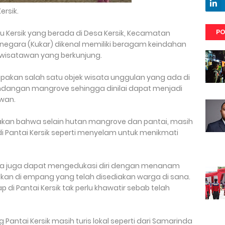
ersik.
PO
iru Kersik yang berada di Desa Kersik, Kecamatan
negara (Kukar) dikenal memiliki beragam keindahan
isatawan yang berkunjung.
erupakan salah satu objek wisata unggulan yang ada di
angan mangrove sehingga dinilai dapat menjadi
awan.
akan bahwa selain hutan mangrove dan pantai, masih
di Pantai Kersik seperti menyelam untuk menikmati
ya juga dapat mengedukasi diri dengan menanam
an di empang yang telah disediakan warga di sana.
di Pantai Kersik tak perlu khawatir sebab telah
Pantai Kersik masih turis lokal seperti dari Samarinda