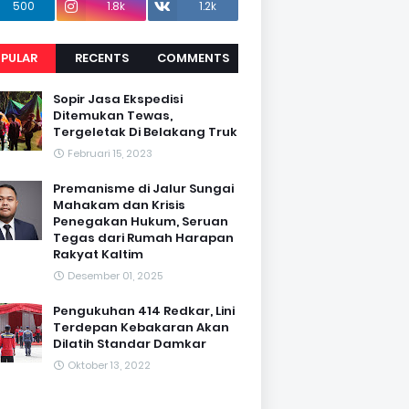
500
1.8k
1.2k
PULAR
RECENTS
COMMENTS
Sopir Jasa Ekspedisi
Ditemukan Tewas,
Tergeletak Di Belakang Truk
Februari 15, 2023
Premanisme di Jalur Sungai
Mahakam dan Krisis
Penegakan Hukum, Seruan
Tegas dari Rumah Harapan
Rakyat Kaltim
Desember 01, 2025
Pengukuhan 414 Redkar, Lini
Terdepan Kebakaran Akan
Dilatih Standar Damkar
Oktober 13, 2022