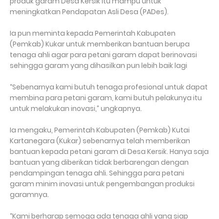
produk garam Desa Kersik itu mampu untuk
meningkatkan Pendapatan Asli Desa (PADes).
Ia pun meminta kepada Pemerintah Kabupaten
(Pemkab) Kukar untuk memberikan bantuan berupa
tenaga ahli agar para petani garam dapat berinovasi
sehingga garam yang dihasilkan pun lebih baik lagi
“Sebenarnya kami butuh tenaga profesional untuk dapat
membina para petani garam, kami butuh pelakunya itu
untuk melakukan inovasi,” ungkapnya.
Ia mengaku, Pemerintah Kabupaten (Pemkab) Kutai
Kartanegara (Kukar) sebenarnya telah memberikan
bantuan kepada petani garam di Desa Kersik. Hanya saja
bantuan yang diberikan tidak berbarengan dengan
pendampingan tenaga ahli. Sehingga para petani
garam minim inovasi untuk pengembangan produksi
garamnya.
“Kami berharap semoga ada tenaga ahli yang siap