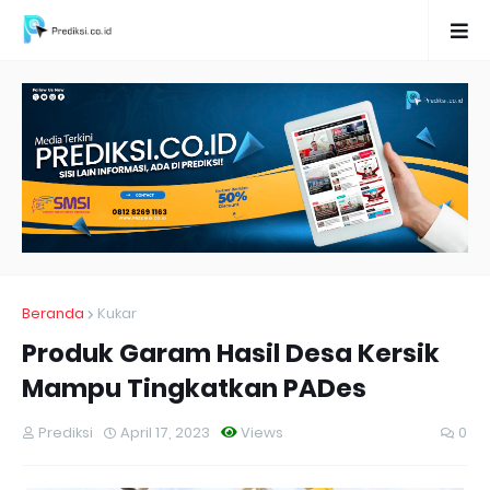
Beranda
Kukar
Produk Garam Hasil Desa Kersik
Mampu Tingkatkan PADes
Prediksi
April 17, 2023
Views
0