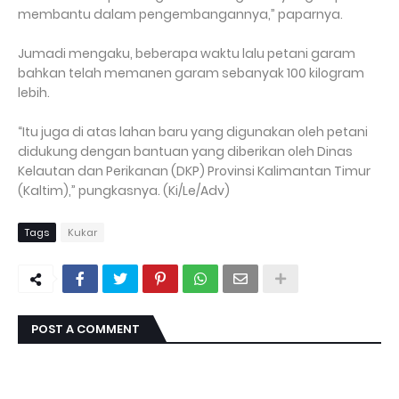
membantu dalam pengembangannya,” paparnya.
Jumadi mengaku, beberapa waktu lalu petani garam
bahkan telah memanen garam sebanyak 100 kilogram
lebih.
“Itu juga di atas lahan baru yang digunakan oleh petani
didukung dengan bantuan yang diberikan oleh Dinas
Kelautan dan Perikanan (DKP) Provinsi Kalimantan Timur
(Kaltim),” pungkasnya. (Ki/Le/Adv)
Tags
Kukar
POST A COMMENT