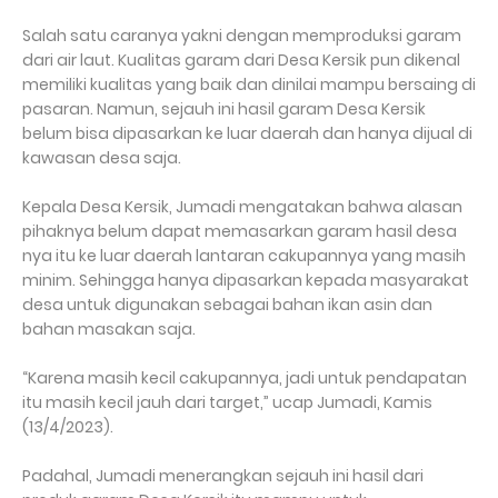
Salah satu caranya yakni dengan memproduksi garam
dari air laut. Kualitas garam dari Desa Kersik pun dikenal
memiliki kualitas yang baik dan dinilai mampu bersaing di
pasaran. Namun, sejauh ini hasil garam Desa Kersik
belum bisa dipasarkan ke luar daerah dan hanya dijual di
kawasan desa saja.
Kepala Desa Kersik, Jumadi mengatakan bahwa alasan
pihaknya belum dapat memasarkan garam hasil desa
nya itu ke luar daerah lantaran cakupannya yang masih
minim. Sehingga hanya dipasarkan kepada masyarakat
desa untuk digunakan sebagai bahan ikan asin dan
bahan masakan saja.
“Karena masih kecil cakupannya, jadi untuk pendapatan
itu masih kecil jauh dari target,” ucap Jumadi, Kamis
(13/4/2023).
Padahal, Jumadi menerangkan sejauh ini hasil dari