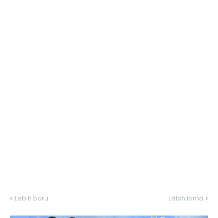
Lebih baru
Lebih lama