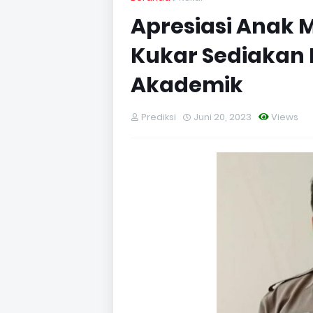
Apresiasi Anak 
Kukar Sediakan 
Akademik
Prediksi
Juni 20, 2023
Views