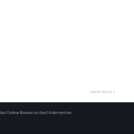
Lebih lama
ia Online Based on East Kalimantan