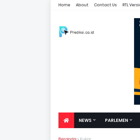
Home
About
Contact Us
RTL Vers
NEWS
PARLEMEN
Beranda
Kukar