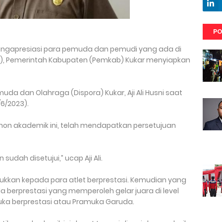
PO
mengapresiasi para pemuda dan pemudi yang ada di
r), Pemerintah Kabupaten (Pemkab) Kukar menyiapkan
uda dan Olahraga (Dispora) Kukar, Aji Ali Husni saat
/6/2023).
non akademik ini, telah mendapatkan persetujuan
sudah disetujui,” ucap Aji Ali.
untukkan kepada para atlet berprestasi. Kemudian yang
berprestasi yang memperoleh gelar juara di level
muka berprestasi atau Pramuka Garuda.