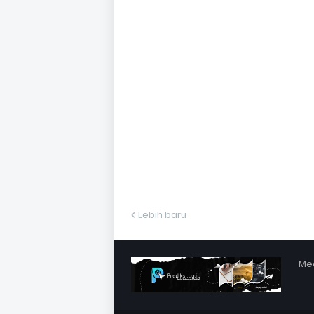
Lebih baru
Med