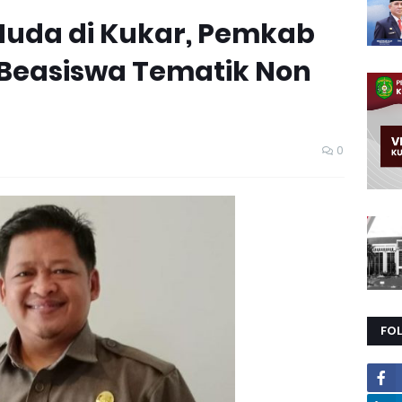
Muda di Kukar, Pemkab
Beasiswa Tematik Non
0
FO