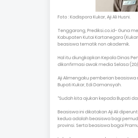
Foto : Kadispora Kukar, Aji Ali Husni.
Tenggarong, Prediksi.co.id- Guna 
Kabupaten Kutai Kartanegara (Kuka
beasiswa tematik non akademik.
Hal itu diungkapkan Kepala Dinas Pem
dikonfirmasi awak media Selasa (20
Aji Alimengaku pemberian beasiswa 
Bupati Kukar, Edi Damansyah.
“Sudah kita ajukan kepada Bupati dan 
Beasiswa ini dikatakan Aji Ali diper
kedua adalah beasiswa bagi pemuda 
provinsi. Serta beasiswa bagai Pra