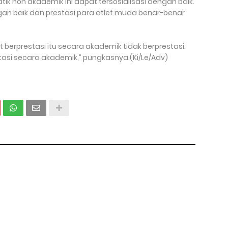
ik non akademik ini dapat tersosialisasi dengan baik.
n baik dan prestasi para atlet muda benar-benar
t berprestasi itu secara akademik tidak berprestasi.
tasi secara akademik,” pungkasnya.(Ki/Le/Adv)