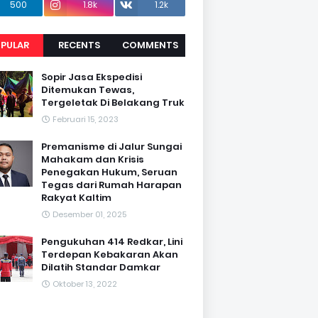
500
1.8k
1.2k
PULAR
RECENTS
COMMENTS
Sopir Jasa Ekspedisi
Ditemukan Tewas,
Tergeletak Di Belakang Truk
Februari 15, 2023
Premanisme di Jalur Sungai
Mahakam dan Krisis
Penegakan Hukum, Seruan
Tegas dari Rumah Harapan
Rakyat Kaltim
Desember 01, 2025
Pengukuhan 414 Redkar, Lini
Terdepan Kebakaran Akan
Dilatih Standar Damkar
Oktober 13, 2022