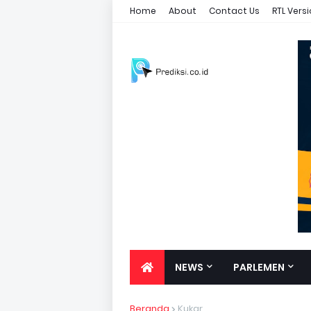
Home
About
Contact Us
RTL Vers
NEWS
PARLEMEN
Beranda
Kukar