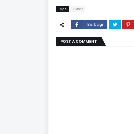
Tags
Kukar
Berbagi
POST A COMMENT