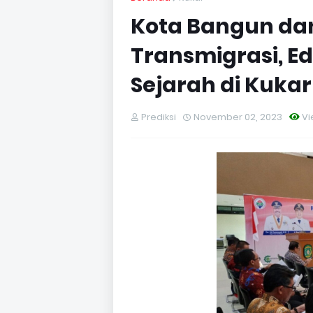
Kota Bangun da
Transmigrasi, Ed
Sejarah di Kukar
Prediksi
November 02, 2023
Vi