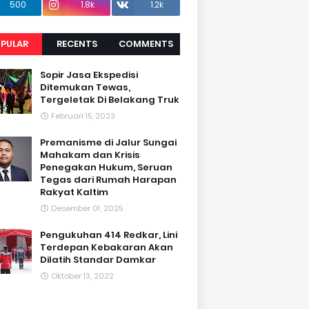
500
1.8k
1.2k
PULAR
RECENTS
COMMENTS
Sopir Jasa Ekspedisi
Ditemukan Tewas,
Tergeletak Di Belakang Truk
Februari 15, 2023
Premanisme di Jalur Sungai
Mahakam dan Krisis
Penegakan Hukum, Seruan
Tegas dari Rumah Harapan
Rakyat Kaltim
Desember 01, 2025
Pengukuhan 414 Redkar, Lini
Terdepan Kebakaran Akan
Dilatih Standar Damkar
Oktober 13, 2022