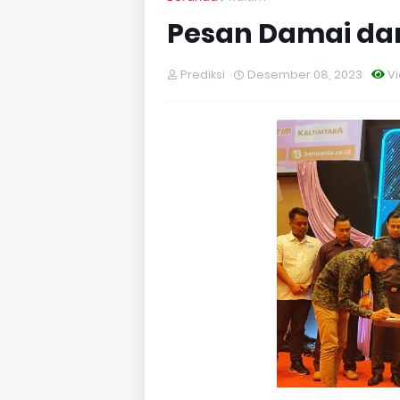
Pesan Damai dar
Prediksi
Desember 08, 2023
V