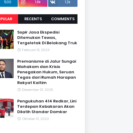
500
1.8k
1.2k
PULAR
RECENTS
COMMENTS
Sopir Jasa Ekspedisi
Ditemukan Tewas,
Tergeletak Di Belakang Truk
Februari 15, 2023
Premanisme di Jalur Sungai
Mahakam dan Krisis
Penegakan Hukum, Seruan
Tegas dari Rumah Harapan
Rakyat Kaltim
Desember 01, 2025
Pengukuhan 414 Redkar, Lini
Terdepan Kebakaran Akan
Dilatih Standar Damkar
Oktober 13, 2022