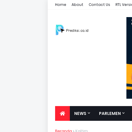
Home
About
Contact Us
RTL Vers
NEWS
PARLEMEN
Beranda
Kaltim