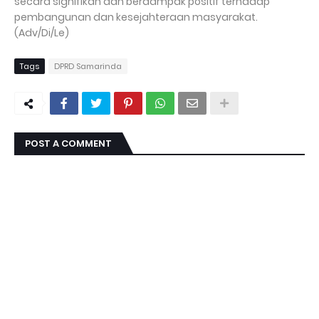
secara signifikan dan berdampak positif terhadap
pembangunan dan kesejahteraan masyarakat.
(Adv/Di/Le)
Tags
DPRD Samarinda
POST A COMMENT