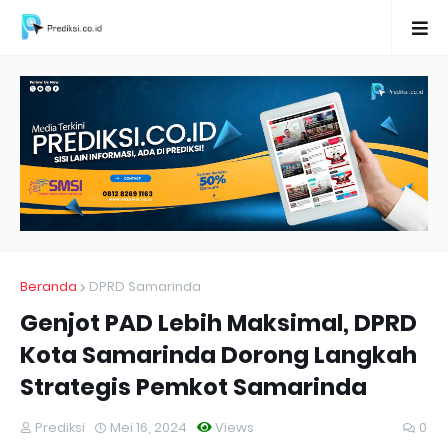
Beranda
DPRD Samarinda
Genjot PAD Lebih Maksimal, DPRD
Kota Samarinda Dorong Langkah
Strategis Pemkot Samarinda
Prediksi
Mei 16, 2024
Views
0