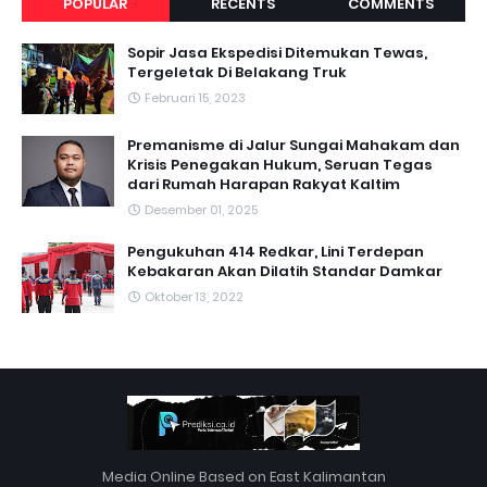
POPULAR
RECENTS
COMMENTS
Sopir Jasa Ekspedisi Ditemukan Tewas,
Tergeletak Di Belakang Truk
Februari 15, 2023
Premanisme di Jalur Sungai Mahakam dan
Krisis Penegakan Hukum, Seruan Tegas
dari Rumah Harapan Rakyat Kaltim
Desember 01, 2025
Pengukuhan 414 Redkar, Lini Terdepan
Kebakaran Akan Dilatih Standar Damkar
Oktober 13, 2022
Media Online Based on East Kalimantan