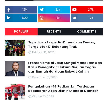
1.5k
3.1k
2.7k
500
1.8k
1.2k
POPULAR
RECENTS
COMMENTS
Sopir Jasa Ekspedisi Ditemukan Tewas,
Tergeletak Di Belakang Truk
Februari 15, 2023
Premanisme di Jalur Sungai Mahakam dan
Krisis Penegakan Hukum, Seruan Tegas
dari Rumah Harapan Rakyat Kaltim
Desember 01, 2025
Pengukuhan 414 Redkar, Lini Terdepan
Kebakaran Akan Dilatih Standar Damkar
Oktober 13, 2022