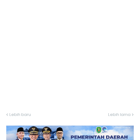
Lebih baru
Lebih lama