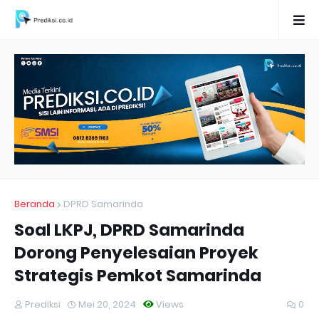
Beranda
DPRD Samarinda
Soal LKPJ, DPRD Samarinda
Dorong Penyelesaian Proyek
Strategis Pemkot Samarinda
Prediksi
Mei 20, 2024
Views
0