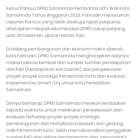
Ketua Pansus DPRD Samarinda Pembahas LKPJ Wali Kota
Samarinda Tahun Anggaran 2023, Fahrudin menuturkan
Laporan Pansus yang telah disetujui rapat paripurna
ditetapkan menjadi rekomendasi DPRD cukup panjang,
ada 26 halaman ukuran kertas folio.
Di bidang pembangunan dan ekonomi makro daerah,
kata Fahrudin, DPRD Samarinda mengharapkan adanya
maksimalisasi kembali dari sumber sumber pendapatan
dari PAD (Pendapatan Asli Daerah) dan penyelesaian
proyek-proyek strategis Pemerintah Kota dan evaluasi
implementasi Smart City untuk Kota Peradaban
Samarinda.
Dirinya berharap, DPRD Samarinda merekomendasikan
kepada wali kota untuk melakukan penyelesaian dan
evaluasi terhadap proyek-proyek strategis
pembangunan dan revitalisasi kawasan dan gedung
milik Pemerintah Kota. Lebih memaksimalkan penggalian
sumber PAD dari sektor perdagangan dan Jasa melalui