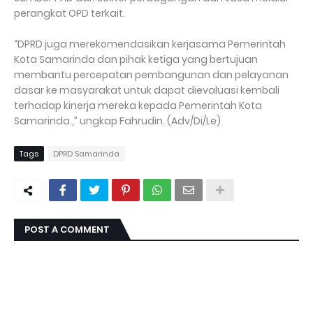
perangkat OPD terkait.
“DPRD juga merekomendasikan kerjasama Pemerintah
Kota Samarinda dan pihak ketiga yang bertujuan
membantu percepatan pembangunan dan pelayanan
dasar ke masyarakat untuk dapat dievaluasi kembali
terhadap kinerja mereka kepada Pemerintah Kota
Samarinda.,” ungkap Fahrudin. (Adv/Di/Le)
Tags
DPRD Samarinda
POST A COMMENT