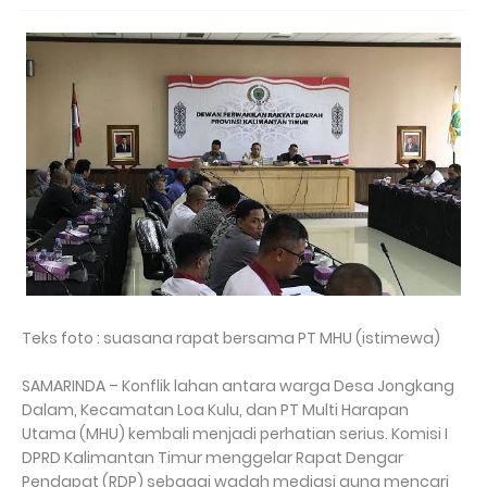
Teks foto : suasana rapat bersama PT MHU (istimewa)
SAMARINDA – Konflik lahan antara warga Desa Jongkang
Dalam, Kecamatan Loa Kulu, dan PT Multi Harapan
Utama (MHU) kembali menjadi perhatian serius. Komisi I
DPRD Kalimantan Timur menggelar Rapat Dengar
Pendapat (RDP) sebagai wadah mediasi guna mencari