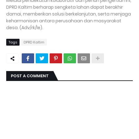
Melalui pendekatan kolaboratif dan penuh pengertian ini,
DPRD Kaltim berharap sengketa lahan dapat berakhir
damai, memberikan solusi berkelanjutan, serta menjaga
keharmonisan antara perusahaan dan masyarakat
desa. (Adv/rk/le).
Tags
DPRD Kaltim
POST A COMMENT