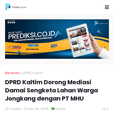
Beranda
DPRD Kaltim
DPRD Kaltim Dorong Mediasi
Damai Sengketa Lahan Warga
Jongkang dengan PT MHU
Prediksi
Mei 28, 2025
Views
0