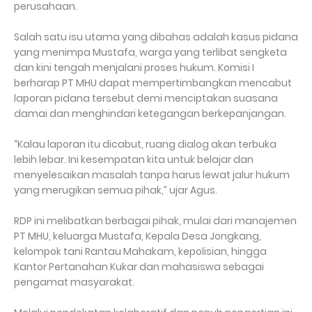
perusahaan.
Salah satu isu utama yang dibahas adalah kasus pidana
yang menimpa Mustafa, warga yang terlibat sengketa
dan kini tengah menjalani proses hukum. Komisi I
berharap PT MHU dapat mempertimbangkan mencabut
laporan pidana tersebut demi menciptakan suasana
damai dan menghindari ketegangan berkepanjangan.
“Kalau laporan itu dicabut, ruang dialog akan terbuka
lebih lebar. Ini kesempatan kita untuk belajar dan
menyelesaikan masalah tanpa harus lewat jalur hukum
yang merugikan semua pihak,” ujar Agus.
RDP ini melibatkan berbagai pihak, mulai dari manajemen
PT MHU, keluarga Mustafa, Kepala Desa Jongkang,
kelompok tani Rantau Mahakam, kepolisian, hingga
Kantor Pertanahan Kukar dan mahasiswa sebagai
pengamat masyarakat.