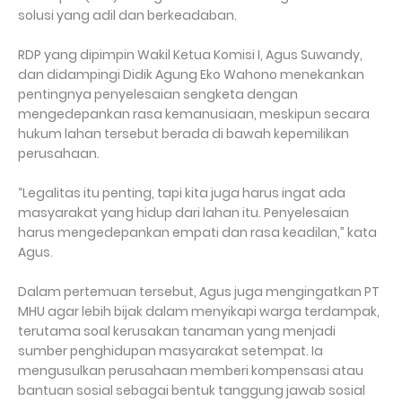
solusi yang adil dan berkeadaban.
RDP yang dipimpin Wakil Ketua Komisi I, Agus Suwandy,
dan didampingi Didik Agung Eko Wahono menekankan
pentingnya penyelesaian sengketa dengan
mengedepankan rasa kemanusiaan, meskipun secara
hukum lahan tersebut berada di bawah kepemilikan
perusahaan.
“Legalitas itu penting, tapi kita juga harus ingat ada
masyarakat yang hidup dari lahan itu. Penyelesaian
harus mengedepankan empati dan rasa keadilan,” kata
Agus.
Dalam pertemuan tersebut, Agus juga mengingatkan PT
MHU agar lebih bijak dalam menyikapi warga terdampak,
terutama soal kerusakan tanaman yang menjadi
sumber penghidupan masyarakat setempat. Ia
mengusulkan perusahaan memberi kompensasi atau
bantuan sosial sebagai bentuk tanggung jawab sosial