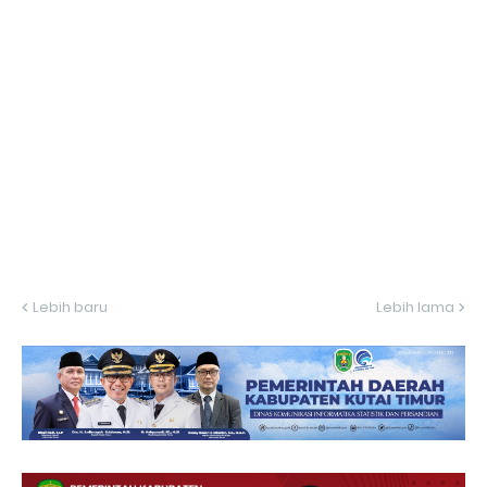
Lebih baru
Lebih lama