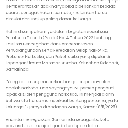
pemberantasan tidak hanya bisa dibebankan kepada
aparat penegak hukum semata, melainkan harus
dimulai dari lingkup paling dasar: keluarga.
Hal ini disampaikannya dalam kegiatan sosialisasi
Peraturan Daerah (Perda) No. 4 Tahun 2022 tentang
Fasilitas Pencegahan dan Pemberantasan
Penyalahgunaan serta Peredaran Gelap Narkotika,
Prekursor Narkotika, dan Psikotropika yang digelar di
Lapangan Umum Matanasurumba, Kelurahan Sidodadi,
Samarinda.
“Yang bisa menghancurkan bangsa ini pelan-pelan
adalah narkoba. Dan sayangnya, 60 persen penghuni
lapas diisi oleh pengguna narkotika. Ini menjadi alarm
bahwa kita harus memperkuat benteng pertama, yaitu
keluarga,” ujarnya di hadapan warga, Kamis (8/5/2025).
Ananda menegaskan, Samarinda sebagai ibu kota
provinsi harus menjadi garda terdepan dalam