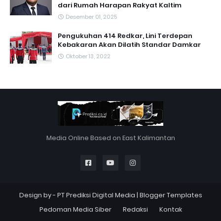
dari Rumah Harapan Rakyat Kaltim
Desember 01, 2025
Pengukuhan 414 Redkar, Lini Terdepan
Kebakaran Akan Dilatih Standar Damkar
Oktober 13, 2022
Media Online Based on East Kalimantan
Design by -
PT Prediksi Digital Media
|
Blogger Templates
Pedoman Media Siber
Redaksi
Kontak