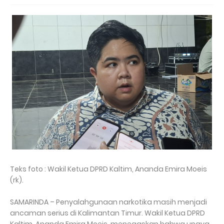
Teks foto : Wakil Ketua DPRD Kaltim, Ananda Emira Moeis
(rk).
SAMARINDA – Penyalahgunaan narkotika masih menjadi
ancaman serius di Kalimantan Timur. Wakil Ketua DPRD
Kaltim, Ananda Emira Moeis, menegaskan bahwa upaya