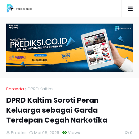
Beranda
DPRD Kaltim
DPRD Kaltim Soroti Peran
Keluarga sebagai Garda
Terdepan Cegah Narkotika
Prediksi
Mei 08, 2025
Views
0