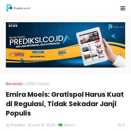
Beranda
DPRD Kaltim
Emira Moeis: Gratispol Harus Kuat
di Regulasi, Tidak Sekadar Janji
Populis
Prediksi
Juni 10, 2025
Views
0