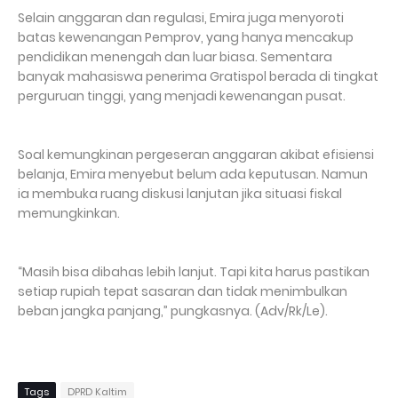
Selain anggaran dan regulasi, Emira juga menyoroti
batas kewenangan Pemprov, yang hanya mencakup
pendidikan menengah dan luar biasa. Sementara
banyak mahasiswa penerima Gratispol berada di tingkat
perguruan tinggi, yang menjadi kewenangan pusat.
Soal kemungkinan pergeseran anggaran akibat efisiensi
belanja, Emira menyebut belum ada keputusan. Namun
ia membuka ruang diskusi lanjutan jika situasi fiskal
memungkinkan.
“Masih bisa dibahas lebih lanjut. Tapi kita harus pastikan
setiap rupiah tepat sasaran dan tidak menimbulkan
beban jangka panjang,” pungkasnya. (Adv/Rk/Le).
Tags
DPRD Kaltim