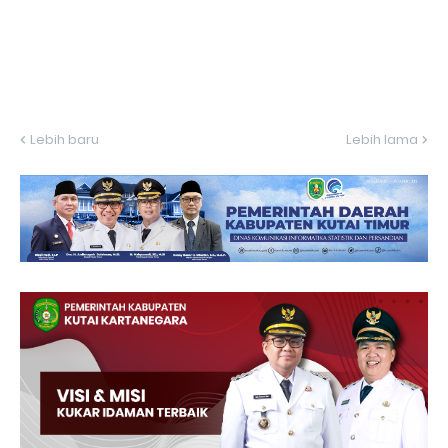
Lebih baru
Lebih lama