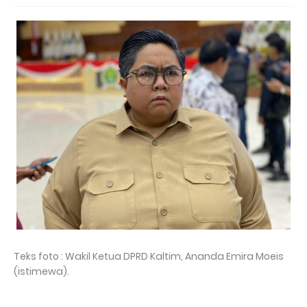
Teks foto : Wakil Ketua DPRD Kaltim, Ananda Emira Moeis
(istimewa).