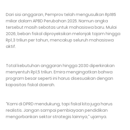
Dari sisi anggaran, Pemprov telah mengusulkan Rp185
miliar dalam APBD Perubahan 2025. Namun angka
tersebut masih sebatas untuk mahasiswa baru. Mulai
2026, beban fiskal diproyeksikan melonjak tajam hingga
Rp1,3 triliun per tahun, mencakup seluruh mahasiswa
aktif.
Total kebutuhan anggaran hingga 2030 diperkirakan
menyentuh Rp1,5 triliun. Emira mengingatkan bahwa
program besar seperti ini harus disesuaikan dengan
kapasitas fiskal daerah.
“Kami di DPRD mendukung, tapi fiskal kita juga harus
realistis. Jangan sampai pembiayaan pendidikan
mengorbankan sektor strategis lainnya,” ujarnya.