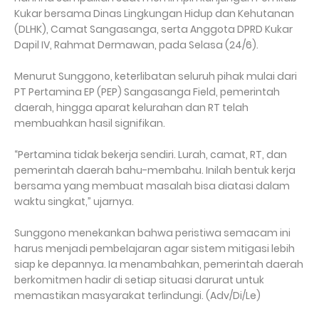
Kukar bersama Dinas Lingkungan Hidup dan Kehutanan
(DLHK), Camat Sangasanga, serta Anggota DPRD Kukar
Dapil IV, Rahmat Dermawan, pada Selasa (24/6).
Menurut Sunggono, keterlibatan seluruh pihak mulai dari
PT Pertamina EP (PEP) Sangasanga Field, pemerintah
daerah, hingga aparat kelurahan dan RT telah
membuahkan hasil signifikan.
“Pertamina tidak bekerja sendiri. Lurah, camat, RT, dan
pemerintah daerah bahu-membahu. Inilah bentuk kerja
bersama yang membuat masalah bisa diatasi dalam
waktu singkat,” ujarnya.
Sunggono menekankan bahwa peristiwa semacam ini
harus menjadi pembelajaran agar sistem mitigasi lebih
siap ke depannya. Ia menambahkan, pemerintah daerah
berkomitmen hadir di setiap situasi darurat untuk
memastikan masyarakat terlindungi. (Adv/Di/Le)