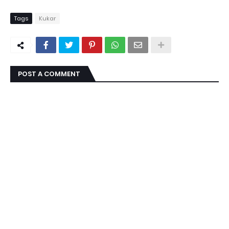
Tags
Kukar
POST A COMMENT