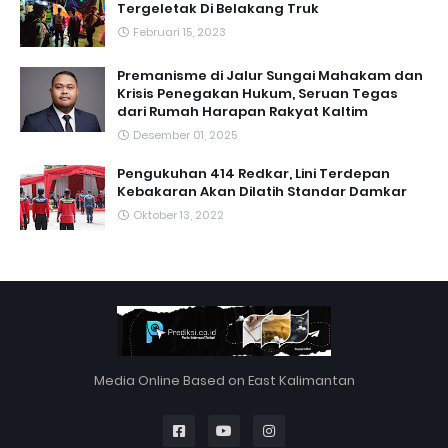
Tergeletak Di Belakang Truk
Februari 15, 2023
Premanisme di Jalur Sungai Mahakam dan
Krisis Penegakan Hukum, Seruan Tegas
dari Rumah Harapan Rakyat Kaltim
Desember 01, 2025
Pengukuhan 414 Redkar, Lini Terdepan
Kebakaran Akan Dilatih Standar Damkar
Oktober 13, 2022
Media Online Based on East Kalimantan