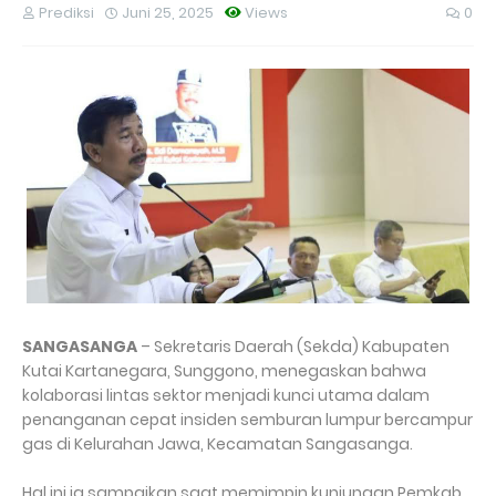
Prediksi
Juni 25, 2025
Views
0
SANGASANGA
– Sekretaris Daerah (Sekda) Kabupaten
Kutai Kartanegara, Sunggono, menegaskan bahwa
kolaborasi lintas sektor menjadi kunci utama dalam
penanganan cepat insiden semburan lumpur bercampur
gas di Kelurahan Jawa, Kecamatan Sangasanga.
Hal ini ia sampaikan saat memimpin kunjungan Pemkab