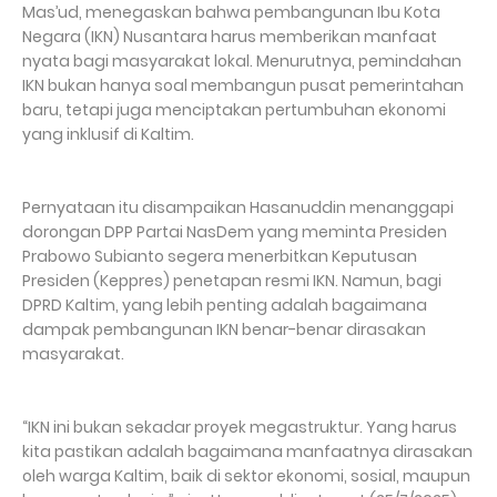
Mas’ud, menegaskan bahwa pembangunan Ibu Kota
Negara (IKN) Nusantara harus memberikan manfaat
nyata bagi masyarakat lokal. Menurutnya, pemindahan
IKN bukan hanya soal membangun pusat pemerintahan
baru, tetapi juga menciptakan pertumbuhan ekonomi
yang inklusif di Kaltim.
Pernyataan itu disampaikan Hasanuddin menanggapi
dorongan DPP Partai NasDem yang meminta Presiden
Prabowo Subianto segera menerbitkan Keputusan
Presiden (Keppres) penetapan resmi IKN. Namun, bagi
DPRD Kaltim, yang lebih penting adalah bagaimana
dampak pembangunan IKN benar-benar dirasakan
masyarakat.
“IKN ini bukan sekadar proyek megastruktur. Yang harus
kita pastikan adalah bagaimana manfaatnya dirasakan
oleh warga Kaltim, baik di sektor ekonomi, sosial, maupun