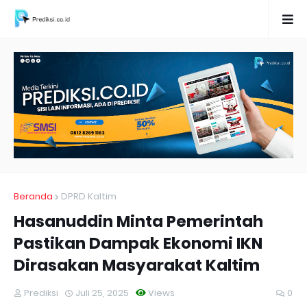
Beranda
DPRD Kaltim
Hasanuddin Minta Pemerintah
Pastikan Dampak Ekonomi IKN
Dirasakan Masyarakat Kaltim
Prediksi
Juli 25, 2025
Views
0