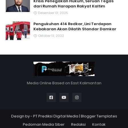
Krisis Penegakan Hukum, Seruan Tegas
dari Rumah Harapan Rakyat Kaltim
Desember 01, 2025
Pengukuhan 414 Redkar, Lini Terdepan
Kebakaran Akan Dilatih Standar Damkar
Oktober 13, 2022
Media Online Based on East Kalimantan
Design by -
PT Prediksi Digital Media
|
Blogger Templates
Pedoman Media Siber
Redaksi
Kontak