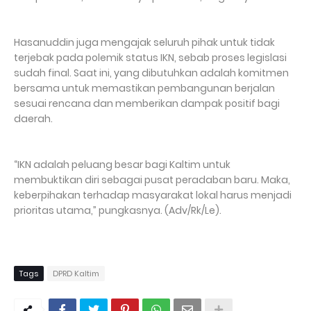
Hasanuddin juga mengajak seluruh pihak untuk tidak
terjebak pada polemik status IKN, sebab proses legislasi
sudah final. Saat ini, yang dibutuhkan adalah komitmen
bersama untuk memastikan pembangunan berjalan
sesuai rencana dan memberikan dampak positif bagi
daerah.
“IKN adalah peluang besar bagi Kaltim untuk
membuktikan diri sebagai pusat peradaban baru. Maka,
keberpihakan terhadap masyarakat lokal harus menjadi
prioritas utama,” pungkasnya. (Adv/Rk/Le).
Tags
DPRD Kaltim