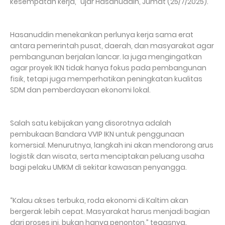
kesempatan kerja,” ujar Hasanuddin, Jumat (25/7/2025).
Hasanuddin menekankan perlunya kerja sama erat
antara pemerintah pusat, daerah, dan masyarakat agar
pembangunan berjalan lancar. Ia juga mengingatkan
agar proyek IKN tidak hanya fokus pada pembangunan
fisik, tetapi juga memperhatikan peningkatan kualitas
SDM dan pemberdayaan ekonomi lokal.
Salah satu kebijakan yang disorotnya adalah
pembukaan Bandara VVIP IKN untuk penggunaan
komersial. Menurutnya, langkah ini akan mendorong arus
logistik dan wisata, serta menciptakan peluang usaha
bagi pelaku UMKM di sekitar kawasan penyangga.
“Kalau akses terbuka, roda ekonomi di Kaltim akan
bergerak lebih cepat. Masyarakat harus menjadi bagian
dari proses ini, bukan hanya penonton,” tegasnya.